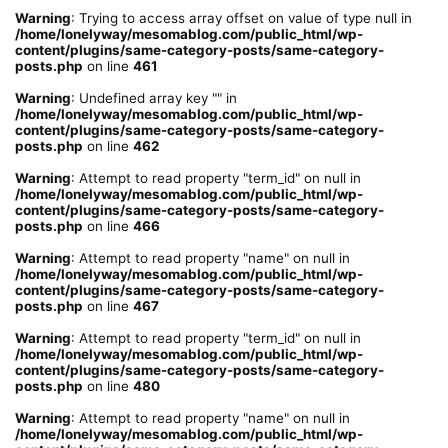
Warning
: Trying to access array offset on value of type null in
/home/lonelyway/mesomablog.com/public_html/wp-
content/plugins/same-category-posts/same-category-
posts.php
on line
461
Warning
: Undefined array key "" in
/home/lonelyway/mesomablog.com/public_html/wp-
content/plugins/same-category-posts/same-category-
posts.php
on line
462
Warning
: Attempt to read property "term_id" on null in
/home/lonelyway/mesomablog.com/public_html/wp-
content/plugins/same-category-posts/same-category-
posts.php
on line
466
Warning
: Attempt to read property "name" on null in
/home/lonelyway/mesomablog.com/public_html/wp-
content/plugins/same-category-posts/same-category-
posts.php
on line
467
Warning
: Attempt to read property "term_id" on null in
/home/lonelyway/mesomablog.com/public_html/wp-
content/plugins/same-category-posts/same-category-
posts.php
on line
480
Warning
: Attempt to read property "name" on null in
/home/lonelyway/mesomablog.com/public_html/wp-