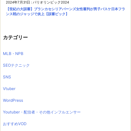
2024年7月31日
:
パリオリンピック2024
【世紀の大誤審】ブランカセシリアバーンズ女性審判が男子バスケ日本フラ
ンス戦のジャッジで炎上【誤審ピック】
カテゴリー
MLB・NPB
SEOテクニック
SNS
Vtuber
WordPress
Youtuber・配信者・その他インフルエンサー
おすすめVOD