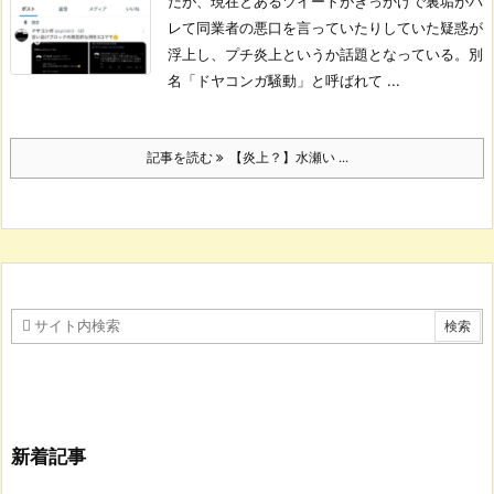
だが、現在とあるツイートがきっかけで裏垢がバ
レて同業者の悪口を言っていたりしていた疑惑が
浮上し、プチ炎上というか話題となっている。
別
名「ドヤコンガ騒動」と呼ばれて ...
記事を読む
【炎上？】水瀬い ...
新着記事