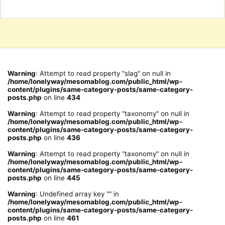
Warning
: Attempt to read property "slag" on null in
/home/lonelyway/mesomablog.com/public_html/wp-
content/plugins/same-category-posts/same-category-
posts.php
on line
434
Warning
: Attempt to read property "taxonomy" on null in
/home/lonelyway/mesomablog.com/public_html/wp-
content/plugins/same-category-posts/same-category-
posts.php
on line
436
Warning
: Attempt to read property "taxonomy" on null in
/home/lonelyway/mesomablog.com/public_html/wp-
content/plugins/same-category-posts/same-category-
posts.php
on line
445
Warning
: Undefined array key "" in
/home/lonelyway/mesomablog.com/public_html/wp-
content/plugins/same-category-posts/same-category-
posts.php
on line
461