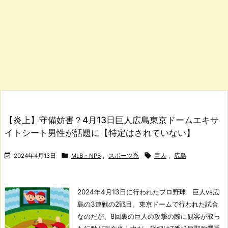
【炎上】守備妨害？4月13日巨人広島東京ドームエキサ
イトシート男性が話題に【特定はされていない】



2024年4月13日
MLB・NPB
,
スポーツ系
巨人
,
広島
2024年4月13日に行われたプロ野球 巨人vs広
島の3連戦の2戦目。
東京ドームで行われた試合
なのだが、8回裏の巨人の攻撃の際に観客が取っ