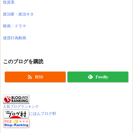
投資系
政治家・政治ネタ
映画・ドラマ
迷惑行為動画
このブログを購読

RSS
Feedly
人気ブログランキング
にほんブログ村