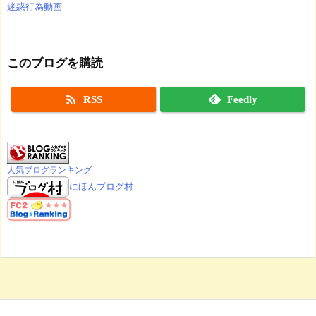
迷惑行為動画
このブログを購読

RSS
Feedly
人気ブログランキング
にほんブログ村