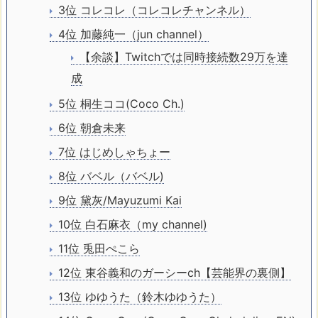
3位 コレコレ（コレコレチャンネル）
4位 加藤純一（jun channel）
【余談】Twitchでは同時接続数29万を達
成
5位 桐生ココ(Coco Ch.)
6位 朝倉未来
7位 はじめしゃちょー
8位 バベル（バベル)
9位 黛灰/Mayuzumi Kai
10位 白石麻衣（my channel)
11位 兎田ぺこら
12位 東谷義和のガーシーch【芸能界の裏側】
13位 ゆゆうた（鈴木ゆゆうた）