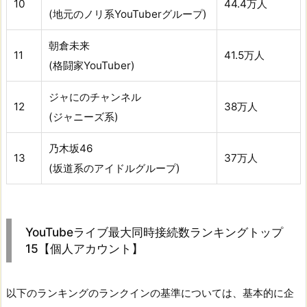
10
44.4万人
(地元のノリ系YouTuberグループ)
朝倉未来
11
41.5万人
(格闘家YouTuber)
ジャにのチャンネル
12
38万人
(ジャニーズ系)
乃木坂46
13
37万人
(坂道系のアイドルグループ)
YouTubeライブ最大同時接続数ランキングトップ
15【個人アカウント】
以下のランキングのランクインの基準については、基本的に企