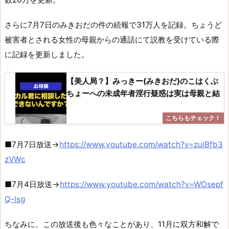
さらに7月7日のみきおだの件の続報で31万人を記録。ちょうど
被害者とされる女性の母親からの通話にて説教を受けている際
に記録を更新しました。
【美人局？】みっきー(みきおだ)のこはくぶ
ちょーへの未成年者淫行疑惑は実は母親と結
■7月7日放送→
https://www.youtube.com/watch?v=zulBfb3
zVWc
■7月4日放送→
https://www.youtube.com/watch?v=WOsepf
Q-lsg
ちなみに、この放送後も色々なことがあり、11月に双方和解で