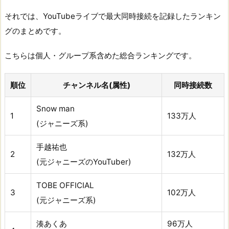
それでは、YouTubeライブで最大同時接続を記録したランキン
グのまとめです。
こちらは個人・グループ系含めた総合ランキングです。
順位
チャンネル名(属性)
同時接続数
Snow man
1
133万人
(ジャニーズ系)
手越祐也
2
132万人
(元ジャニーズのYouTuber)
TOBE OFFICIAL
3
102万人
(元ジャニーズ系)
湊あくあ
96万人