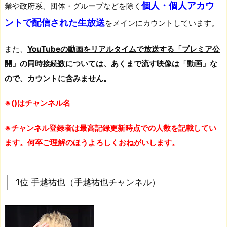
個人・個人アカウ
業や政府系、団体・グループなどを除く
ントで配信された生放送
をメインにカウントしています。
また、
YouTubeの動画をリアルタイムで放送する「プレミア公
開」の同時接続数については、あくまで流す映像は「動画」な
ので、カウントに含みません。
※()はチャンネル名
※チャンネル登録者は最高記録更新時点での人数を記載してい
ます。何卒ご理解のほうよろしくおねがいします。
1位 手越祐也（手越祐也チャンネル）