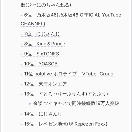
磨(ジャにのちゃんねる)
6位 乃木坂46(乃木坂46 OFFICIAL YouTube
CHANNEL)
7位 にじさんじ
8位 King＆Prince
9位 SixTONES
10位 YOASOBI
11位 hololive ホロライブ – VTuber Group
12位 東海オンエア
13位 すとろべりーぷりんす(すとぷり)
余談:ツイキャスで同時接続数19万人突破
14位 にじさんじ
15位 レペゼン地球(現:Repezen Foxx)