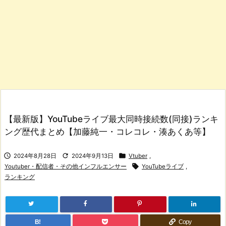
【最新版】YouTubeライブ最大同時接続数(同接)ランキ
ング歴代まとめ【加藤純一・コレコレ・湊あくあ等】



2024年8月28日
2024年9月13日
Vtuber
,

Youtuber・配信者・その他インフルエンサー
YouTubeライブ
,
ランキング
B!
Copy