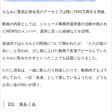
ちなみに緊急記者会見のアーカイブは既に1100万再生を突破。
動画の内容としては、ジャニーズ事務所退所後の活動や残され
たNEWSのメンバー、退所に至った経緯などを説明。
放送内ではヒカルとの関係について聞かれたが、「ただの知り
合い」と言われ、少し前に上げた動画で友達アピールしていた
ヒカルに恥をかかすといったことでも話題になりました。
ただし現在は、一緒に飲んだり対談したりで、動画内でもコラ
ボしており、一応「友達」として接しているようだが、どうも
お互い金の匂いが漂う。
2位 湊あくあ