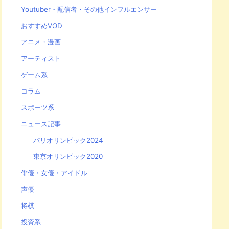
Youtuber・配信者・その他インフルエンサー
おすすめVOD
アニメ・漫画
アーティスト
ゲーム系
コラム
スポーツ系
ニュース記事
パリオリンピック2024
東京オリンピック2020
俳優・女優・アイドル
声優
将棋
投資系