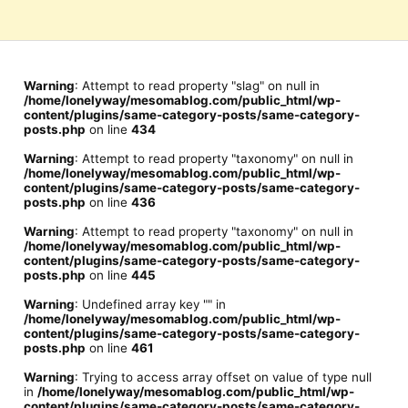
Warning
: Attempt to read property "slag" on null in
/home/lonelyway/mesomablog.com/public_html/wp-
content/plugins/same-category-posts/same-category-
posts.php
on line
434
Warning
: Attempt to read property "taxonomy" on null in
/home/lonelyway/mesomablog.com/public_html/wp-
content/plugins/same-category-posts/same-category-
posts.php
on line
436
Warning
: Attempt to read property "taxonomy" on null in
/home/lonelyway/mesomablog.com/public_html/wp-
content/plugins/same-category-posts/same-category-
posts.php
on line
445
Warning
: Undefined array key "" in
/home/lonelyway/mesomablog.com/public_html/wp-
content/plugins/same-category-posts/same-category-
posts.php
on line
461
Warning
: Trying to access array offset on value of type null
in
/home/lonelyway/mesomablog.com/public_html/wp-
content/plugins/same-category-posts/same-category-