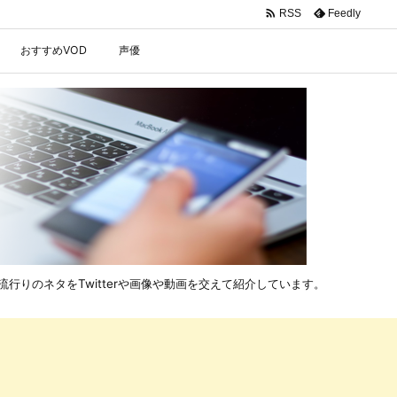

Feedly
RSS
おすすめVOD
声優
行りのネタをTwitterや画像や動画を交えて紹介しています。