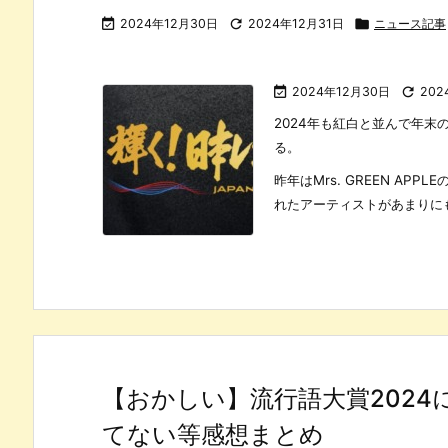

2024年12月30日

2024年12月31日

ニュース記事

2024年12月30日

202
2024年も紅白と並んで年末
る。
昨年はMrs. GREEN A
れたアーティストがあまりにも酷
【おかしい】流行語大賞2024
てない等感想まとめ