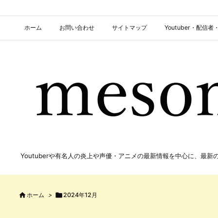
ホーム
お問い合わせ
サイトマップ
Youtuber・配
Youtuberや有名人の炎上や声優・アニメの最新情報を中心に、最

ホーム
>

2024年12月