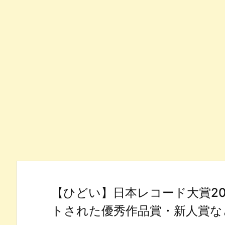
【ひどい】日本レコード大賞2
トされた優秀作品賞・新人賞な