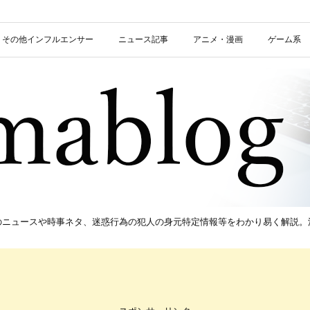
信者・その他インフルエンサー
ニュース記事
アニメ・漫画
ゲーム系
新のニュースや時事ネタ、迷惑行為の犯人の身元特定情報等をわかり易く解説。流