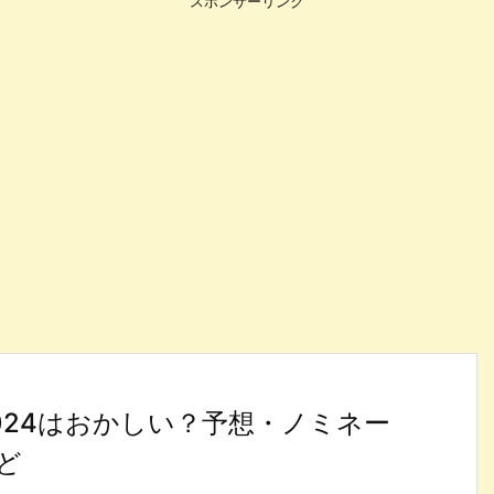
スポンサーリンク
024はおかしい？予想・ノミネー
ど