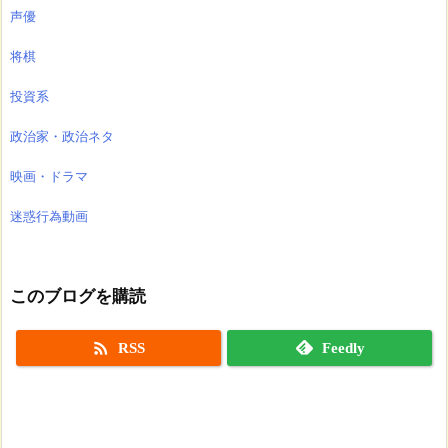
声優
将棋
投資系
政治家・政治ネタ
映画・ドラマ
迷惑行為動画
このブログを購読

RSS
Feedly