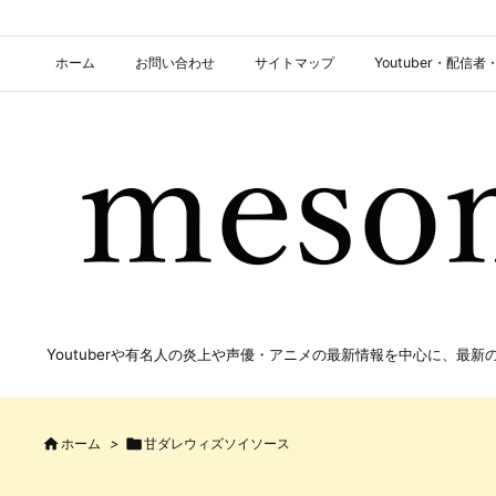
ホーム
お問い合わせ
サイトマップ
Youtuber・配
Youtuberや有名人の炎上や声優・アニメの最新情報を中心に、最

ホーム
>

甘ダレウィズソイソース