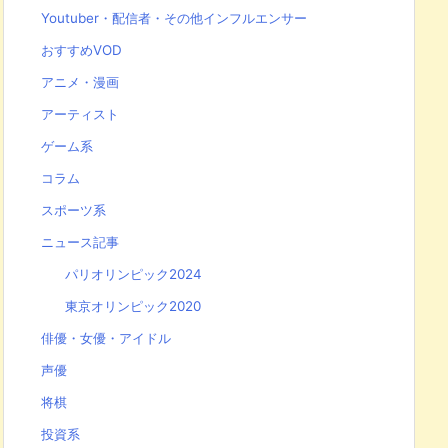
Youtuber・配信者・その他インフルエンサー
おすすめVOD
アニメ・漫画
アーティスト
ゲーム系
コラム
スポーツ系
ニュース記事
パリオリンピック2024
東京オリンピック2020
俳優・女優・アイドル
声優
将棋
投資系