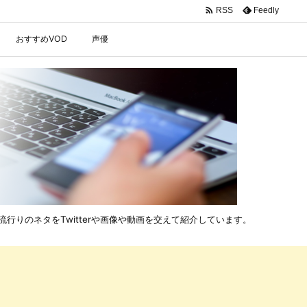

Feedly
RSS
おすすめVOD
声優
行りのネタをTwitterや画像や動画を交えて紹介しています。