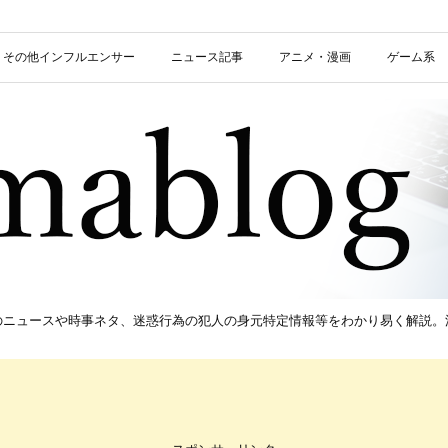
信者・その他インフルエンサー
ニュース記事
アニメ・漫画
ゲーム系
新のニュースや時事ネタ、迷惑行為の犯人の身元特定情報等をわかり易く解説。流