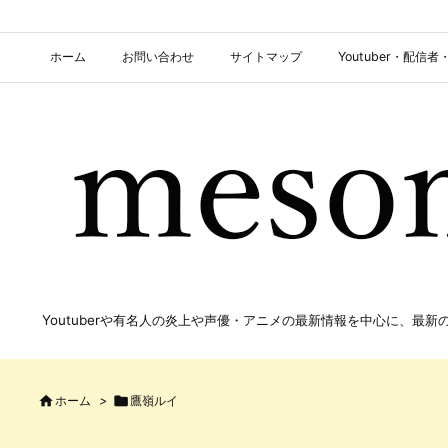
ホーム
お問い合わせ
サイトマップ
Youtuber・配
Youtuberや有名人の炎上や声優・アニメの最新情報を中心に、最

ホーム
>

鷹嶺ルイ