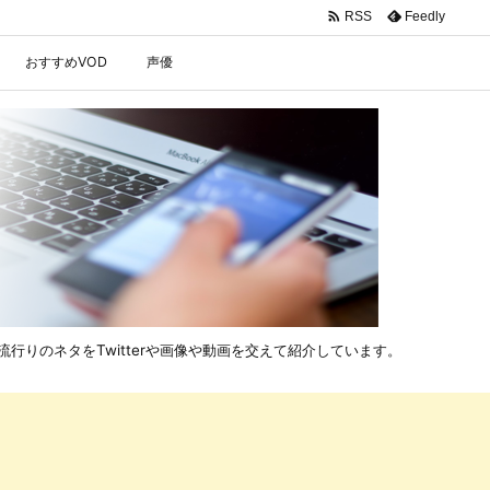

Feedly
RSS
おすすめVOD
声優
行りのネタをTwitterや画像や動画を交えて紹介しています。