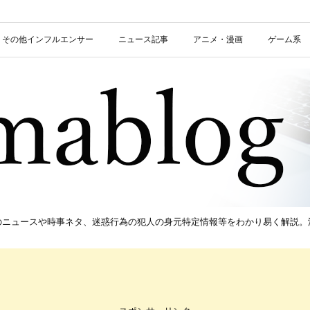
信者・その他インフルエンサー
ニュース記事
アニメ・漫画
ゲーム系
新のニュースや時事ネタ、迷惑行為の犯人の身元特定情報等をわかり易く解説。流