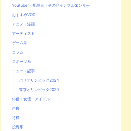
Youtuber・配信者・その他インフルエンサー
おすすめVOD
アニメ・漫画
アーティスト
ゲーム系
コラム
スポーツ系
ニュース記事
パリオリンピック2024
東京オリンピック2020
俳優・女優・アイドル
声優
将棋
投資系