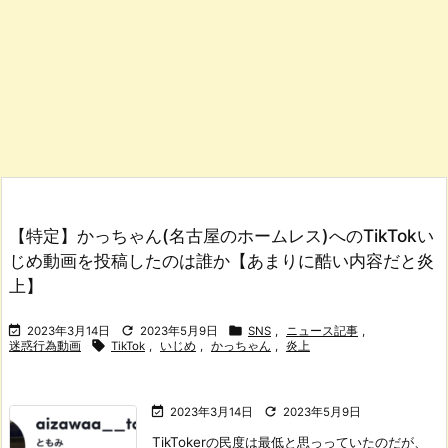
【特定】かっちゃん(名古屋のホームレス)へのTikTokい
じめ動画を投稿したのは誰か【あまりに酷い内容だと炎
上】



2023年3月14日
2023年5月9日
SNS
,
ニュース記事
,

迷惑行為動画
TikTok
,
いじめ
,
かっちゃん
,
炎上


2023年3月14日
2023年5月9日
TikTokerの民度は最低と思っっていたのだが、