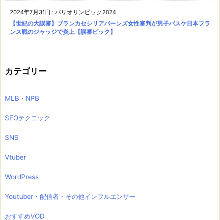
2024年7月31日
:
パリオリンピック2024
【世紀の大誤審】ブランカセシリアバーンズ女性審判が男子バスケ日本フラ
ンス戦のジャッジで炎上【誤審ピック】
カテゴリー
MLB・NPB
SEOテクニック
SNS
Vtuber
WordPress
Youtuber・配信者・その他インフルエンサー
おすすめVOD