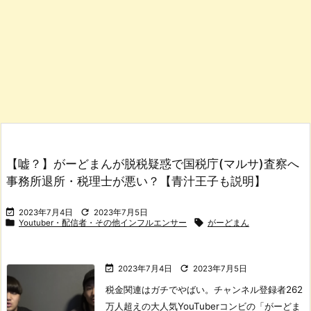
【嘘？】がーどまんが脱税疑惑で国税庁(マルサ)査察へ
事務所退所・税理士が悪い？【青汁王子も説明】


2023年7月4日
2023年7月5日


Youtuber・配信者・その他インフルエンサー
がーどまん


2023年7月4日
2023年7月5日
税金関連はガチでやばい。
チャンネル登録者262
万人超えの大人気YouTuberコンビの「がーどま