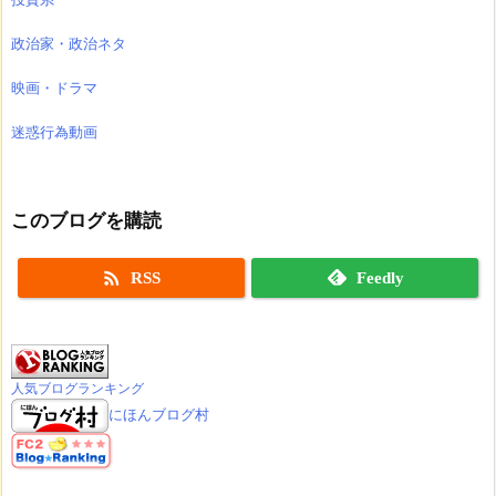
政治家・政治ネタ
映画・ドラマ
迷惑行為動画
このブログを購読

RSS
Feedly
人気ブログランキング
にほんブログ村