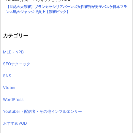
【世紀の大誤審】ブランカセシリアバーンズ女性審判が男子バスケ日本フラ
ンス戦のジャッジで炎上【誤審ピック】
カテゴリー
MLB・NPB
SEOテクニック
SNS
Vtuber
WordPress
Youtuber・配信者・その他インフルエンサー
おすすめVOD