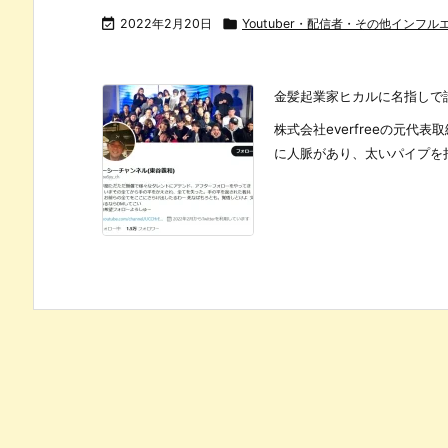

2022年2月20日

Youtuber・配信者・その他インフル
金髪起業家ヒカルに名指しで
株式会社everfreeの元
に人脈があり、太いパイプを持