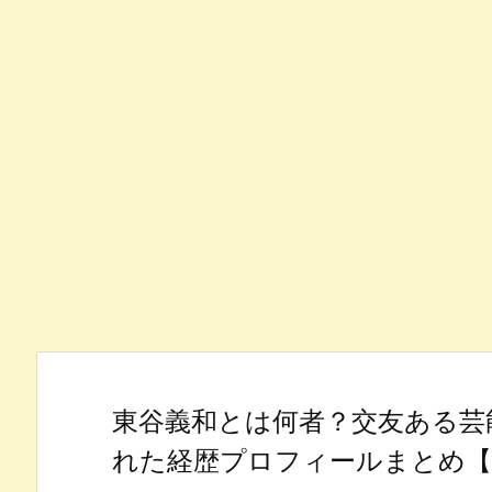
東谷義和とは何者？交友ある芸
れた経歴プロフィールまとめ【