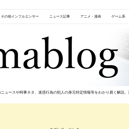
信者・その他インフルエンサー
ニュース記事
アニメ・漫画
ゲーム系
新のニュースや時事ネタ、迷惑行為の犯人の身元特定情報等をわかり易く解説。流