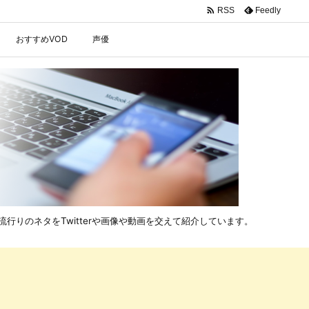

Feedly
RSS
おすすめVOD
声優
行りのネタをTwitterや画像や動画を交えて紹介しています。