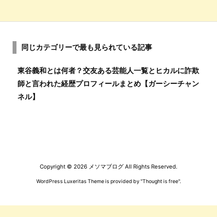
同じカテゴリーで最も見られている記事
東谷義和とは何者？交友ある芸能人一覧とヒカルに詐欺
師と言われた経歴プロフィールまとめ【ガーシーチャン
ネル】
Copyright ©
2026
メソマブログ
All Rights Reserved.
WordPress Luxeritas Theme is provided by "
Thought is free
".