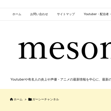
ホーム
お問い合わせ
サイトマップ
Youtuber・配
Youtuberや有名人の炎上や声優・アニメの最新情報を中心に、最

ホーム
>

ガーシーチャンネル