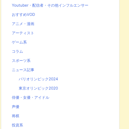
Youtuber・配信者・その他インフルエンサー
おすすめVOD
アニメ・漫画
アーティスト
ゲーム系
コラム
スポーツ系
ニュース記事
パリオリンピック2024
東京オリンピック2020
俳優・女優・アイドル
声優
将棋
投資系