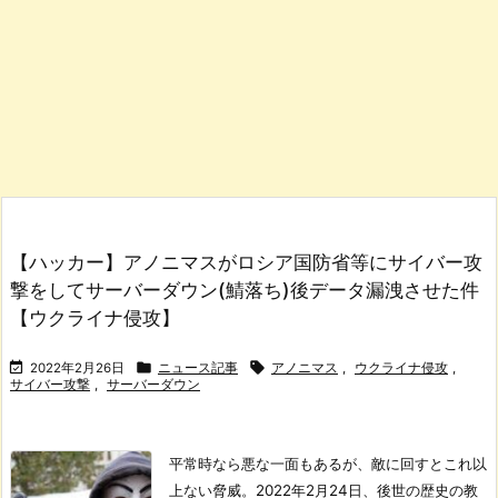
【ハッカー】アノニマスがロシア国防省等にサイバー攻
撃をしてサーバーダウン(鯖落ち)後データ漏洩させた件
【ウクライナ侵攻】



2022年2月26日
ニュース記事
アノニマス
,
ウクライナ侵攻
,
サイバー攻撃
,
サーバーダウン
平常時なら悪な一面もあるが、敵に回すとこれ以
上ない脅威。
2022年2月24日、後世の歴史の教