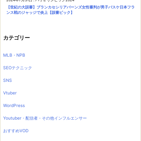
【世紀の大誤審】ブランカセシリアバーンズ女性審判が男子バスケ日本フラ
ンス戦のジャッジで炎上【誤審ピック】
カテゴリー
MLB・NPB
SEOテクニック
SNS
Vtuber
WordPress
Youtuber・配信者・その他インフルエンサー
おすすめVOD