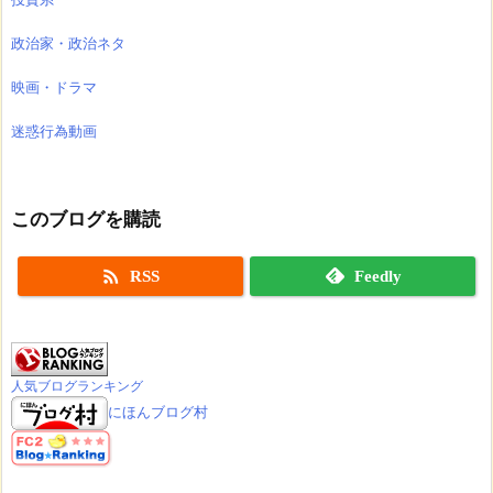
政治家・政治ネタ
映画・ドラマ
迷惑行為動画
このブログを購読

RSS
Feedly
人気ブログランキング
にほんブログ村