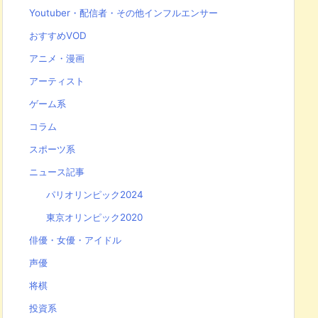
Youtuber・配信者・その他インフルエンサー
おすすめVOD
アニメ・漫画
アーティスト
ゲーム系
コラム
スポーツ系
ニュース記事
パリオリンピック2024
東京オリンピック2020
俳優・女優・アイドル
声優
将棋
投資系