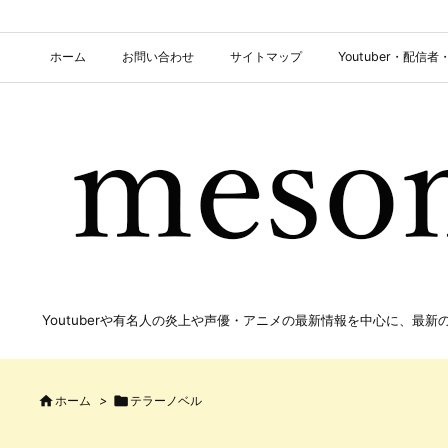
ホーム
お問い合わせ
サイトマップ
Youtuber・配
Youtuberや有名人の炎上や声優・アニメの最新情報を中心に、最

ホーム
>

テラーノベル