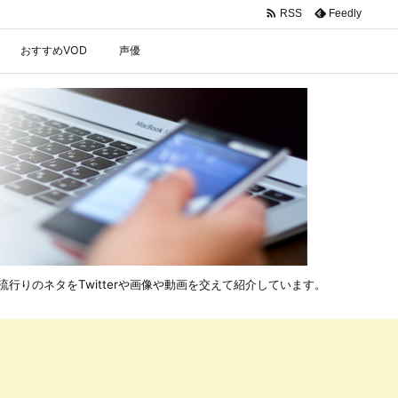

Feedly
RSS
おすすめVOD
声優
行りのネタをTwitterや画像や動画を交えて紹介しています。