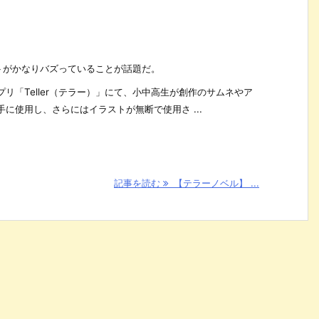
ートがかなりバズっていることが話題だ。
リ「Teller（テラー）」にて、小中高生が創作のサムネやア
に使用し、さらにはイラストが無断で使用さ ...
記事を読む
【テラーノベル】 ...