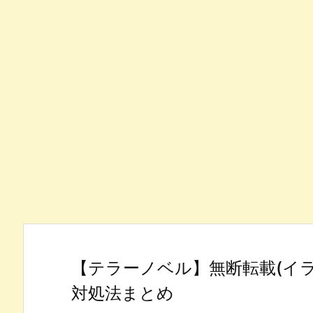
【テラーノベル】無断転載(イ
対処法まとめ