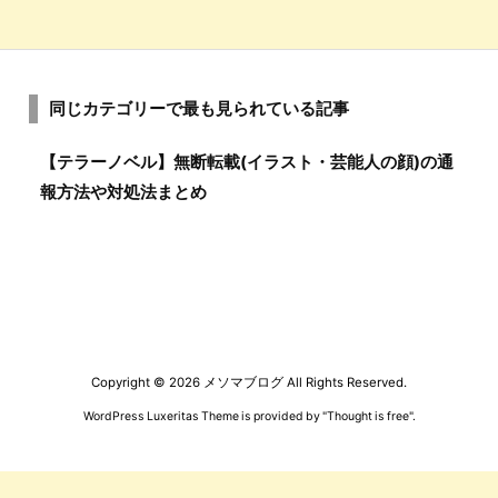
同じカテゴリーで最も見られている記事
【テラーノベル】無断転載(イラスト・芸能人の顔)の通
報方法や対処法まとめ
Copyright ©
2026
メソマブログ
All Rights Reserved.
WordPress Luxeritas Theme is provided by "
Thought is free
".