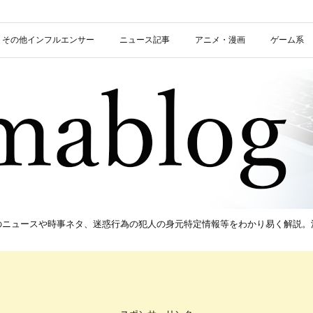
信者・その他インフルエンサー
ニュース記事
アニメ・漫画
ゲーム系
新のニュースや時事ネタ、迷惑行為の犯人の身元特定情報等をわかり易く解説。流