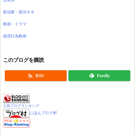
政治家・政治ネタ
映画・ドラマ
迷惑行為動画
このブログを購読

RSS
Feedly
人気ブログランキング
にほんブログ村