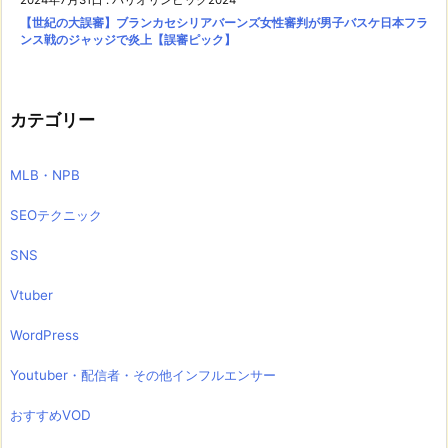
【世紀の大誤審】ブランカセシリアバーンズ女性審判が男子バスケ日本フラ
ンス戦のジャッジで炎上【誤審ピック】
カテゴリー
MLB・NPB
SEOテクニック
SNS
Vtuber
WordPress
Youtuber・配信者・その他インフルエンサー
おすすめVOD