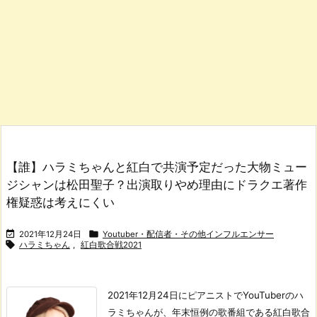
【誰】ハラミちゃんと紅白で共演予定だった大物ミュー
ジシャンは松田聖子？出演取りやめ理由にドラクエ著作
権疑惑は考えにくい


2021年12月24日
Youtuber・配信者・その他インフルエンサー

ハラミちゃん
,
紅白歌合戦2021
2021年12月24日にピアニストでYouTuberのハ
ラミちゃんが、年末恒例の歌番組である紅白歌合