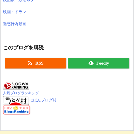
映画・ドラマ
迷惑行為動画
このブログを購読

RSS
Feedly
人気ブログランキング
にほんブログ村