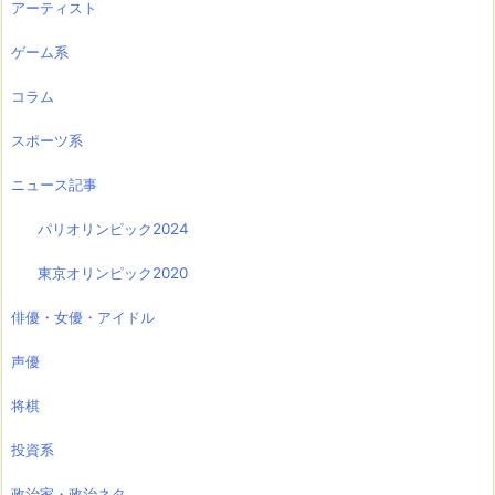
アーティスト
ゲーム系
コラム
スポーツ系
ニュース記事
パリオリンピック2024
東京オリンピック2020
俳優・女優・アイドル
声優
将棋
投資系
政治家・政治ネタ