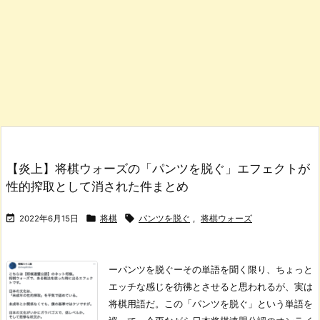
【炎上】将棋ウォーズの「パンツを脱ぐ」エフェクトが
性的搾取として消された件まとめ



2022年6月15日
将棋
パンツを脱ぐ
,
将棋ウォーズ
ーパンツを脱ぐー
その単語を聞く限り、ちょっと
エッチな感じを彷彿とさせると思われるが、実は
将棋用語だ。
この「パンツを脱ぐ」という単語を