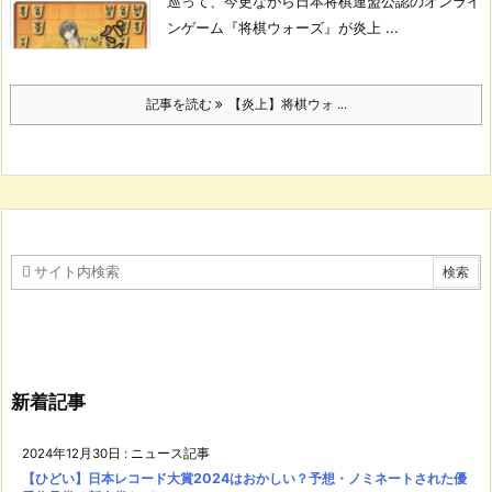
巡って、今更ながら日本将棋連盟公認のオンライ
ンゲーム『将棋ウォーズ』が炎上 ...
記事を読む
【炎上】将棋ウォ ...
新着記事
2024年12月30日
:
ニュース記事
【ひどい】日本レコード大賞2024はおかしい？予想・ノミネートされた優