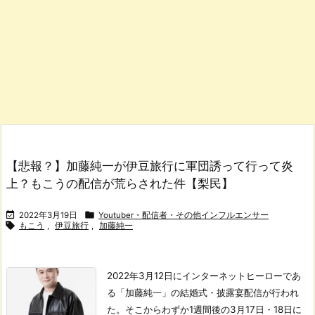
【悲報？】加藤純一が伊豆旅行に軍団誘って行って炎
上？もこうの配信が荒らされた件【梨民】


2022年3月19日
Youtuber・配信者・その他インフルエンサー

もこう
,
伊豆旅行
,
加藤純一
2022年3月12日にインターネットヒーローであ
る「加藤純一」の結婚式・披露宴配信が行われ
た。
そこからわずか1週間後の3月17日・18日に