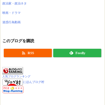
政治家・政治ネタ
映画・ドラマ
迷惑行為動画
このブログを購読

RSS
Feedly
人気ブログランキング
にほんブログ村