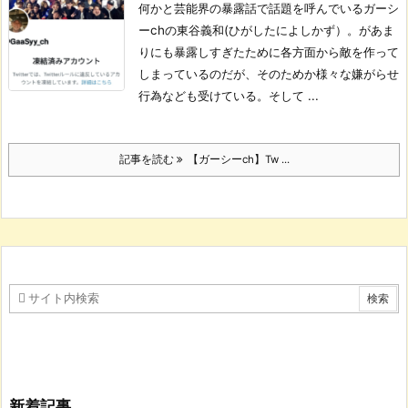
何かと芸能界の暴露話で話題を呼んでいるガーシ
ーchの東谷義和(ひがしたによしかず）。
があま
りにも暴露しすぎたために各方面から敵を作って
しまっているのだが、そのためか様々な嫌がらせ
行為なども受けている。
そして ...
記事を読む
【ガーシーch】Tw ...
新着記事