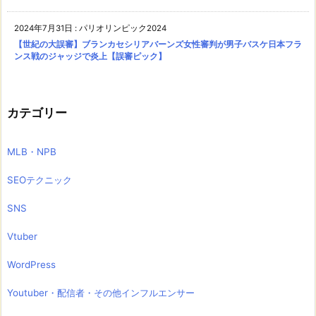
2024年7月31日
:
パリオリンピック2024
【世紀の大誤審】ブランカセシリアバーンズ女性審判が男子バスケ日本フラ
ンス戦のジャッジで炎上【誤審ピック】
カテゴリー
MLB・NPB
SEOテクニック
SNS
Vtuber
WordPress
Youtuber・配信者・その他インフルエンサー