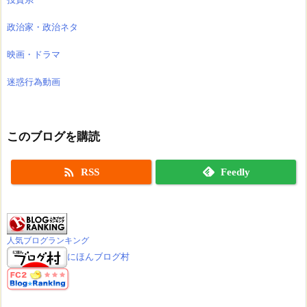
政治家・政治ネタ
映画・ドラマ
迷惑行為動画
このブログを購読

RSS
Feedly
人気ブログランキング
にほんブログ村