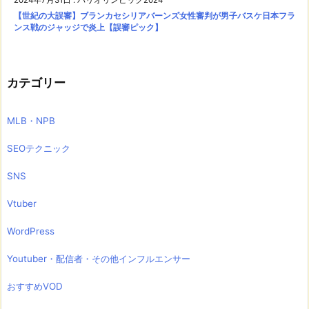
【世紀の大誤審】ブランカセシリアバーンズ女性審判が男子バスケ日本フラ
ンス戦のジャッジで炎上【誤審ピック】
カテゴリー
MLB・NPB
SEOテクニック
SNS
Vtuber
WordPress
Youtuber・配信者・その他インフルエンサー
おすすめVOD