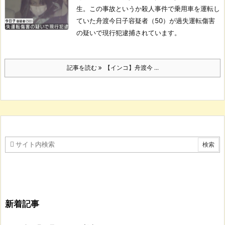
生。
この事故というか殺人事件で乗用車を運転し
ていた舟渡今日子容疑者（50）が過失運転傷害
の疑いで現行犯逮捕されています。
記事を読む
【インコ】舟渡今 ...
新着記事