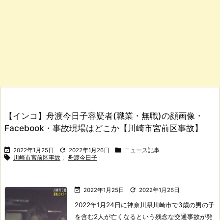
【インコ】舟渡今日子容疑者(職業・無職)の顔画像・
Facebook・事故現場はどこか【川崎市宮前区事故】



2022年1月25日
2022年1月26日
ニュース記事

川崎市宮前区事故
,
舟渡今日子


2022年1月25日
2022年1月26日
2022年1月24日に神奈川県川崎市で3歳の男の子
を含む2人が亡くなるという残念な交通事故が発