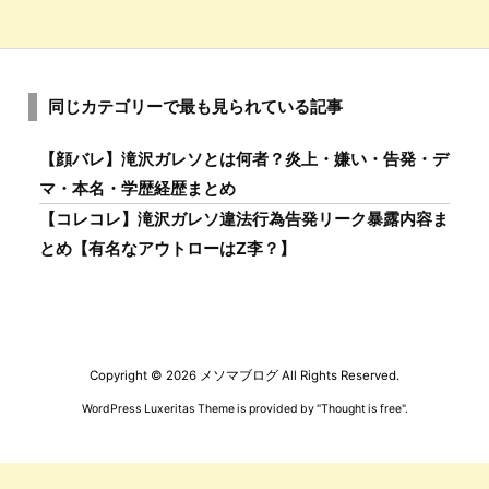
同じカテゴリーで最も見られている記事
【顔バレ】滝沢ガレソとは何者？炎上・嫌い・告発・デ
マ・本名・学歴経歴まとめ
【コレコレ】滝沢ガレソ違法行為告発リーク暴露内容ま
とめ【有名なアウトローはZ李？】
Copyright ©
2026
メソマブログ
All Rights Reserved.
WordPress Luxeritas Theme is provided by "
Thought is free
".