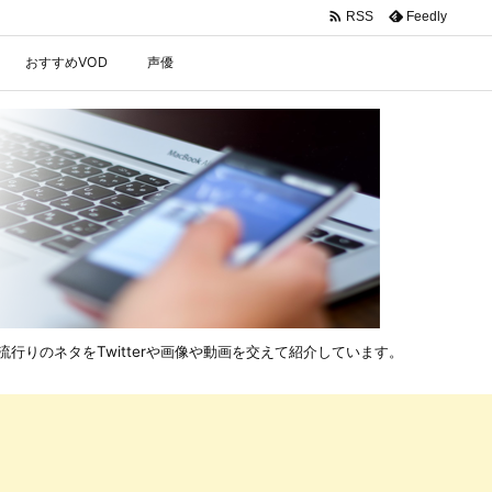

Feedly
RSS
おすすめVOD
声優
行りのネタをTwitterや画像や動画を交えて紹介しています。