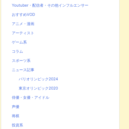
Youtuber・配信者・その他インフルエンサー
おすすめVOD
アニメ・漫画
アーティスト
ゲーム系
コラム
スポーツ系
ニュース記事
パリオリンピック2024
東京オリンピック2020
俳優・女優・アイドル
声優
将棋
投資系