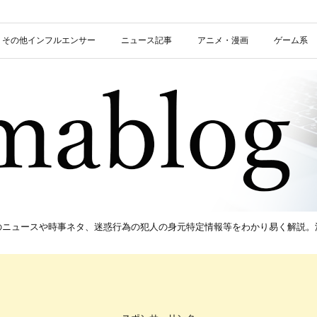
信者・その他インフルエンサー
ニュース記事
アニメ・漫画
ゲーム系
新のニュースや時事ネタ、迷惑行為の犯人の身元特定情報等をわかり易く解説。流