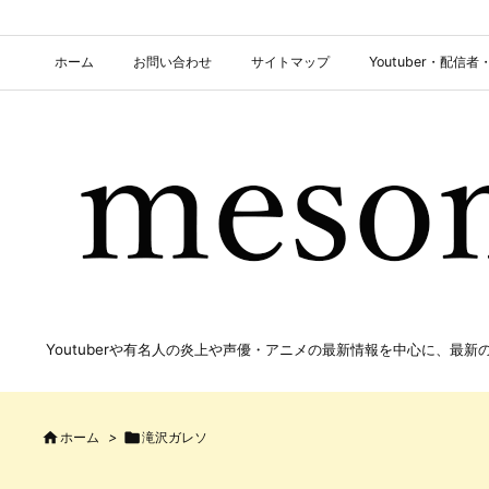
ホーム
お問い合わせ
サイトマップ
Youtuber・配
Youtuberや有名人の炎上や声優・アニメの最新情報を中心に、最

ホーム
>

滝沢ガレソ