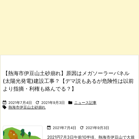
【熱海市伊豆山土砂崩れ】原因はメガソーラーパネル
(太陽光発電)建設工事？【デマ説もあるが危険性は以前
より指摘・利権も絡んでる？】



2021年7月4日
2021年9月3日
ニュース記事

熱海市伊豆山土砂崩れ


2021年7月4日
2021年9月3日
2021円7月3日午前10半頃、熱海市伊豆山で大規