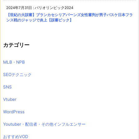
2024年7月31日
:
パリオリンピック2024
【世紀の大誤審】ブランカセシリアバーンズ女性審判が男子バスケ日本フラ
ンス戦のジャッジで炎上【誤審ピック】
カテゴリー
MLB・NPB
SEOテクニック
SNS
Vtuber
WordPress
Youtuber・配信者・その他インフルエンサー
おすすめVOD