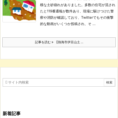
模な土砂崩れがありました。
多数の住宅が流され
たと119番通報が数件あり、現場に駆けつけた警
察や消防が確認しており、Twitterでもその衝撃
的な動画がいくつか投稿され、そ ...
記事を読む
【熱海市伊豆山土 ...
新着記事