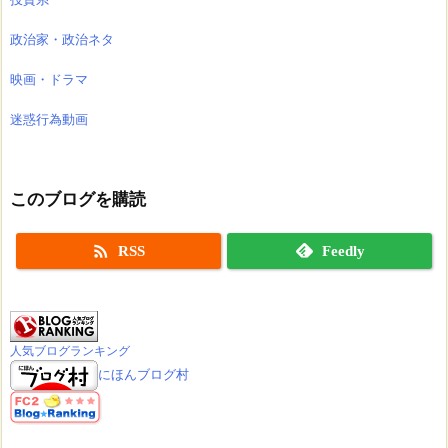
政治家・政治ネタ
映画・ドラマ
迷惑行為動画
このブログを購読

RSS
Feedly
人気ブログランキング
にほんブログ村