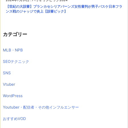
【世紀の大誤審】ブランカセシリアバーンズ女性審判が男子バスケ日本フラ
ンス戦のジャッジで炎上【誤審ピック】
カテゴリー
MLB・NPB
SEOテクニック
SNS
Vtuber
WordPress
Youtuber・配信者・その他インフルエンサー
おすすめVOD