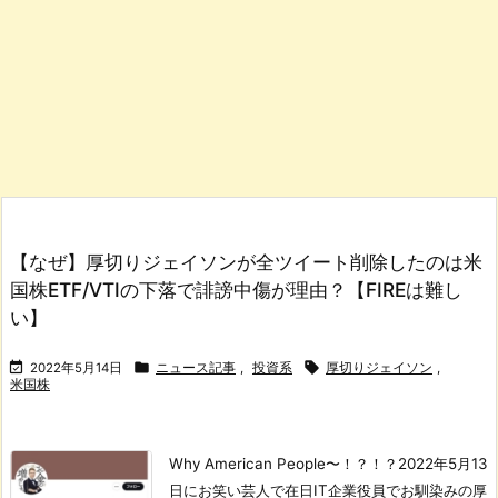
【なぜ】厚切りジェイソンが全ツイート削除したのは米
国株ETF/VTIの下落で誹謗中傷が理由？【FIREは難し
い】



2022年5月14日
ニュース記事
,
投資系
厚切りジェイソン
,
米国株
Why American People〜！？！？
2022年5月13
日にお笑い芸人で在日IT企業役員でお馴染みの厚