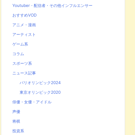
Youtuber・配信者・その他インフルエンサー
おすすめVOD
アニメ・漫画
アーティスト
ゲーム系
コラム
スポーツ系
ニュース記事
パリオリンピック2024
東京オリンピック2020
俳優・女優・アイドル
声優
将棋
投資系