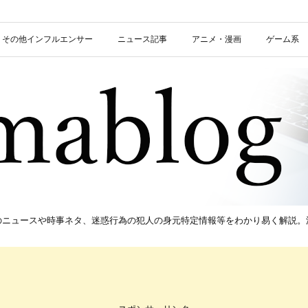
信者・その他インフルエンサー
ニュース記事
アニメ・漫画
ゲーム系
新のニュースや時事ネタ、迷惑行為の犯人の身元特定情報等をわかり易く解説。流