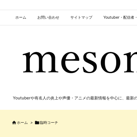
ホーム
お問い合わせ
サイトマップ
Youtuber・配
Youtuberや有名人の炎上や声優・アニメの最新情報を中心に、最

ホーム
>

臨時コーチ