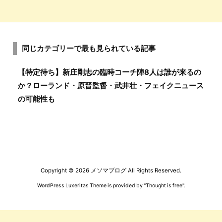
同じカテゴリーで最も見られている記事
【特定待ち】新庄剛志の臨時コーチ陣8人は誰が来るの
か？ローランド・原晋監督・武井壮・フェイクニュース
の可能性も
Copyright ©
2026
メソマブログ
All Rights Reserved.
WordPress Luxeritas Theme is provided by "
Thought is free
".