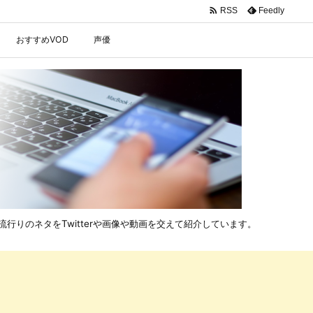

Feedly
RSS
おすすめVOD
声優
行りのネタをTwitterや画像や動画を交えて紹介しています。