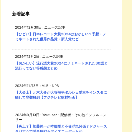
新着記事
2024年12月30日
:
ニュース記事
【ひどい】日本レコード大賞2024はおかしい？予想・ノ
ミネートされた優秀作品賞・新人賞など
2024年12月2日
:
ニュース記事
【おかしい】流行語大賞2024にノミネートされた30語と
流行ってない等感想まとめ
2024年11月3日
:
MLB・NPB
【大炎上】元木大介が大谷翔平ポルシェ愛車をインスタに
晒して非難殺到【フジテレビ取材拒否】
2024年9月13日
:
Youtuber・配信者・その他インフルエン
サー
【炎上？】加藤純一が本郷愛と不倫浮気関係？ドジャース
タジアムで試合観戦＆ディズニーデートか