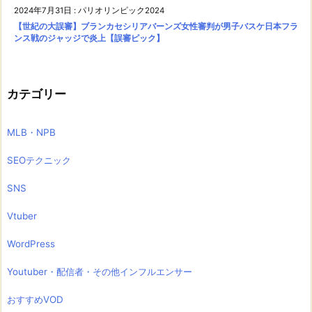
2024年7月31日
:
パリオリンピック2024
【世紀の大誤審】ブランカセシリアバーンズ女性審判が男子バスケ日本フラ
ンス戦のジャッジで炎上【誤審ピック】
カテゴリー
MLB・NPB
SEOテクニック
SNS
Vtuber
WordPress
Youtuber・配信者・その他インフルエンサー
おすすめVOD