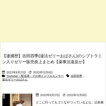
【逮捕歴】吉田四季(違法ゼリーおばさん)のシブトラミ
ン入りゼリー販売炎上まとめ【薬事法違反か】


2022年6月21日
2022年12月9日


Youtuber・配信者・その他インフルエンサー
吉田四季
,
違法ゼリーおばさん


2022年6月21日
2022年12月9日
どこに行ってもゴミなやつっているよな。
以前暴