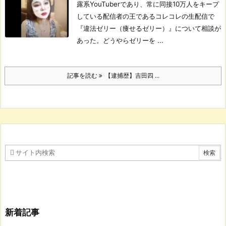
露系YouTuberであり、常に同接10万人をキープ
している配信者の王であるコレコレの生配信で
『違法ゼリー（痩せるゼリー）』について相談が
あった。
どうやらゼリーを ...
記事を読む
【逮捕歴】吉田四 ...
新着記事