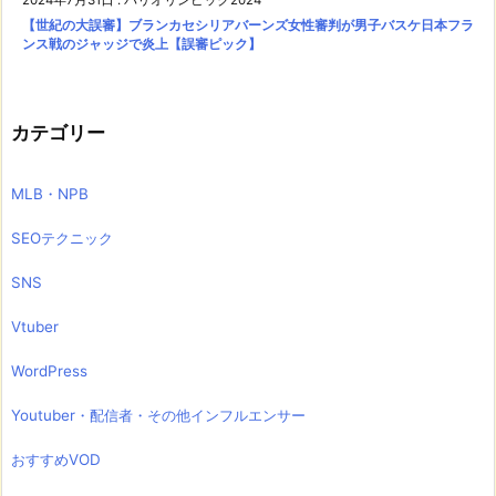
【世紀の大誤審】ブランカセシリアバーンズ女性審判が男子バスケ日本フラ
ンス戦のジャッジで炎上【誤審ピック】
カテゴリー
MLB・NPB
SEOテクニック
SNS
Vtuber
WordPress
Youtuber・配信者・その他インフルエンサー
おすすめVOD