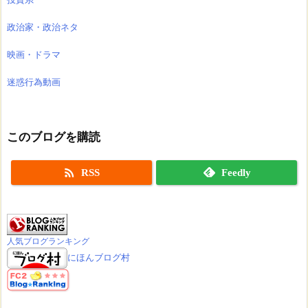
政治家・政治ネタ
映画・ドラマ
迷惑行為動画
このブログを購読

RSS
Feedly
人気ブログランキング
にほんブログ村