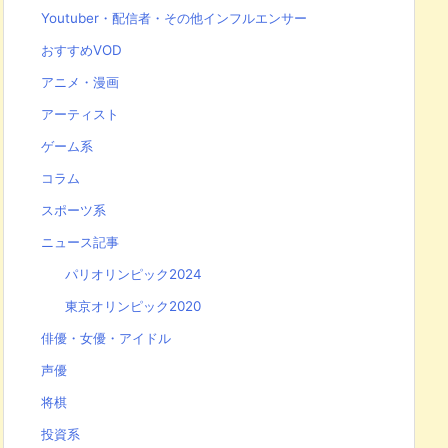
Youtuber・配信者・その他インフルエンサー
おすすめVOD
アニメ・漫画
アーティスト
ゲーム系
コラム
スポーツ系
ニュース記事
パリオリンピック2024
東京オリンピック2020
俳優・女優・アイドル
声優
将棋
投資系