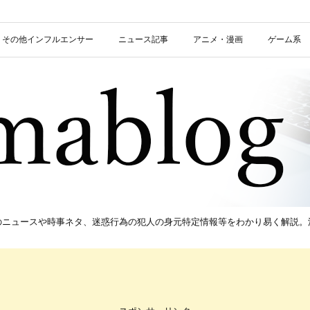
信者・その他インフルエンサー
ニュース記事
アニメ・漫画
ゲーム系
新のニュースや時事ネタ、迷惑行為の犯人の身元特定情報等をわかり易く解説。流