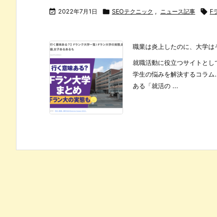

2022年7月1日

SEOテクニック
,
ニュース記事

F
職業は炎上したのに、大学は
就職活動に役立つサイトとし
学生の悩みを解決するコラム
ある「就活の ...