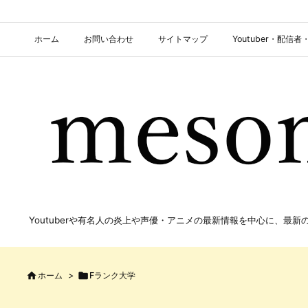
ホーム
お問い合わせ
サイトマップ
Youtuber・配
Youtuberや有名人の炎上や声優・アニメの最新情報を中心に、最

ホーム
>

Fランク大学