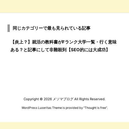
同じカテゴリーで最も見られている記事
【炎上？】就活の教科書がFランク大学一覧・行く意味
ある？と記事にして非難殺到【SEO的には大成功】
Copyright ©
2026
メソマブログ
All Rights Reserved.
WordPress Luxeritas Theme is provided by "
Thought is free
".