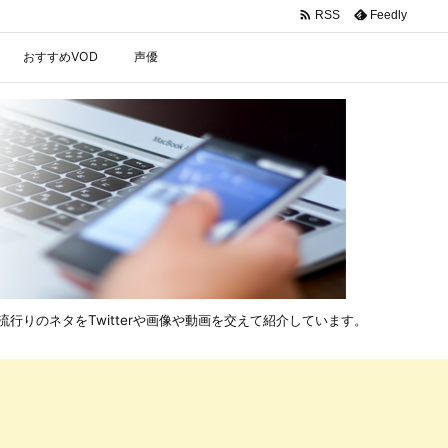

Feedly
RSS
おすすめVOD
声優
行りのネタをTwitterや画像や動画を交えて紹介しています。