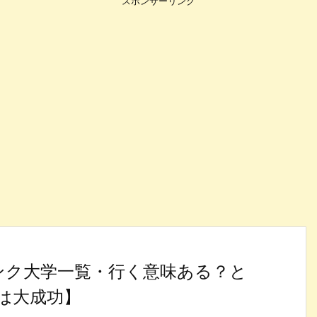
スポンサーリンク
ンク大学一覧・行く意味ある？と
は大成功】