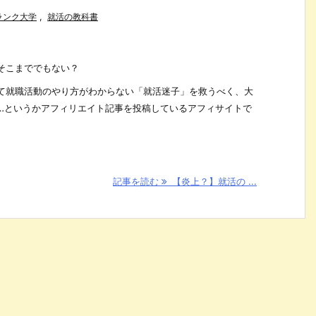
ランク大学
,
就活の教科書
そこまででもない？
て就職活動のやり方がわからない「就活迷子」を救うべく、大
…というかアフィリエイト記事を投稿しているアフィサイトで
記事を読む
【炎上？】就活の ...