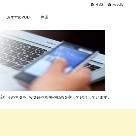

Feedly
RSS
おすすめVOD
声優
行りのネタをTwitterや画像や動画を交えて紹介しています。