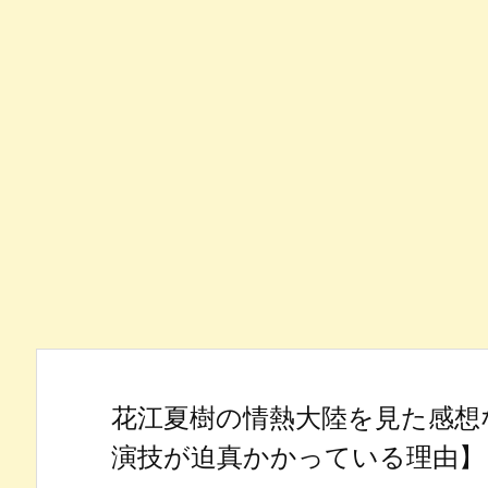
花江夏樹の情熱大陸を見た感想
演技が迫真かかっている理由】