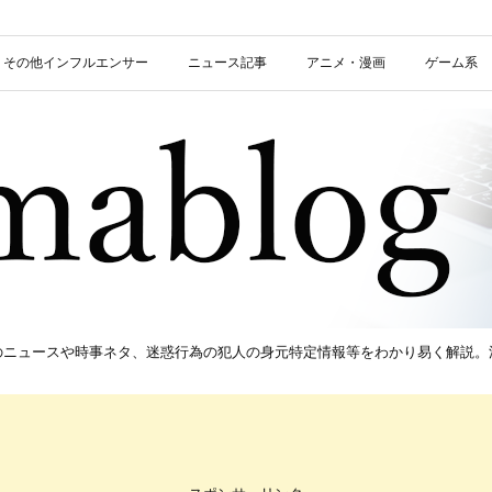
信者・その他インフルエンサー
ニュース記事
アニメ・漫画
ゲーム系
新のニュースや時事ネタ、迷惑行為の犯人の身元特定情報等をわかり易く解説。流