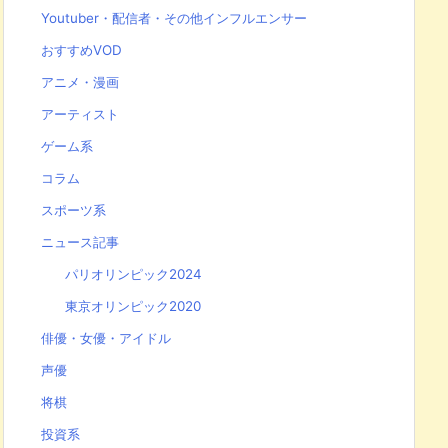
Youtuber・配信者・その他インフルエンサー
おすすめVOD
アニメ・漫画
アーティスト
ゲーム系
コラム
スポーツ系
ニュース記事
パリオリンピック2024
東京オリンピック2020
俳優・女優・アイドル
声優
将棋
投資系