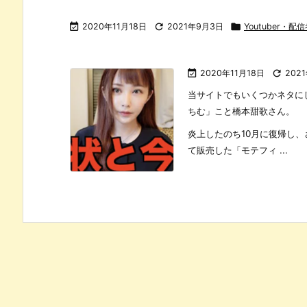

2020年11月18日

2021年9月3日

Youtuber・

2020年11月18日

202
当サイトでもいくつかネタにし
ちむ」こと橋本甜歌さん。
炎上したのち10月に復帰し
て販売した「モテフィ ...