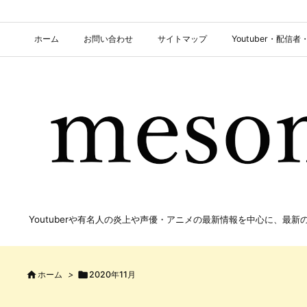
ホーム
お問い合わせ
サイトマップ
Youtuber・配
Youtuberや有名人の炎上や声優・アニメの最新情報を中心に、最

ホーム
>

2020年11月