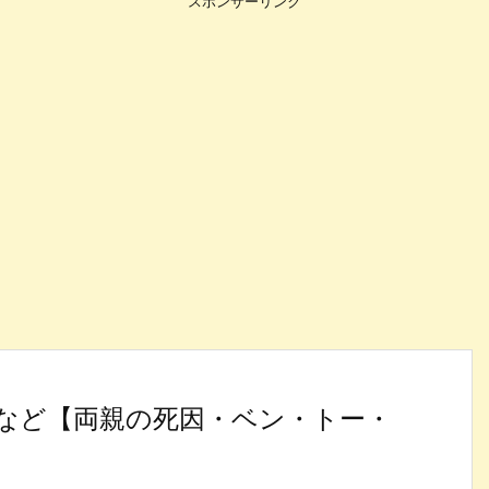
スポンサーリンク
など【両親の死因・ベン・トー・