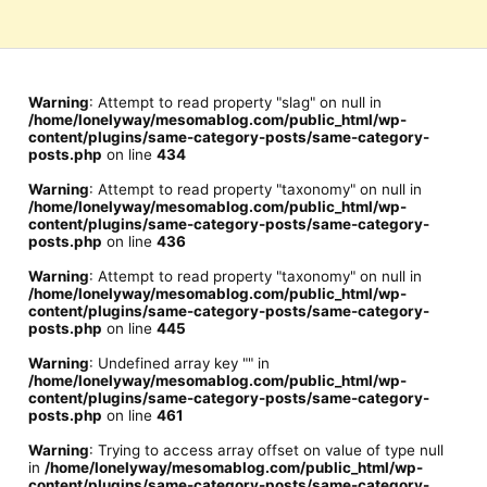
Warning
: Attempt to read property "slag" on null in
/home/lonelyway/mesomablog.com/public_html/wp-
content/plugins/same-category-posts/same-category-
posts.php
on line
434
Warning
: Attempt to read property "taxonomy" on null in
/home/lonelyway/mesomablog.com/public_html/wp-
content/plugins/same-category-posts/same-category-
posts.php
on line
436
Warning
: Attempt to read property "taxonomy" on null in
/home/lonelyway/mesomablog.com/public_html/wp-
content/plugins/same-category-posts/same-category-
posts.php
on line
445
Warning
: Undefined array key "" in
/home/lonelyway/mesomablog.com/public_html/wp-
content/plugins/same-category-posts/same-category-
posts.php
on line
461
Warning
: Trying to access array offset on value of type null
in
/home/lonelyway/mesomablog.com/public_html/wp-
content/plugins/same-category-posts/same-category-