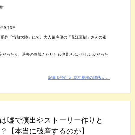
樹
1年9月3日
0にTBS系列「情熱大陸」にて、大人気声優の「花江夏樹」さんの密
宅だったり、過去の両親ふたりとも他界された悲しい話だった
記事を読む
花江夏樹の情熱大 ...
は嘘で演出やストーリー作りと
？【本当に破産するのか】