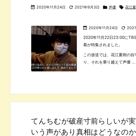

2020年11月24日

2021年9月3日

声優

花江夏

2020年11月24日

202
2020年11月22日23:0
着が特集されました。
この放送では、花江夏樹の自
り、それを乗り越えて声優 ...
てんちむが破産寸前らしいが実
いう声があり真相はどうなのか