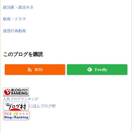
政治家・政治ネタ
映画・ドラマ
迷惑行為動画
このブログを購読

RSS
Feedly
人気ブログランキング
にほんブログ村