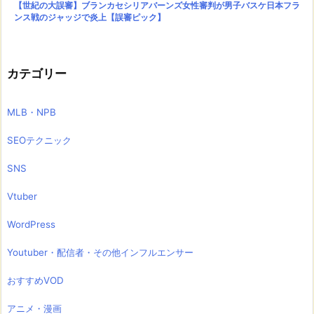
【世紀の大誤審】ブランカセシリアバーンズ女性審判が男子バスケ日本フラ
ンス戦のジャッジで炎上【誤審ピック】
カテゴリー
MLB・NPB
SEOテクニック
SNS
Vtuber
WordPress
Youtuber・配信者・その他インフルエンサー
おすすめVOD
アニメ・漫画