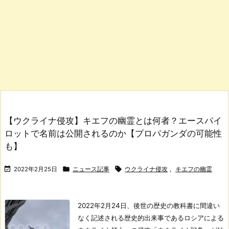
【ウクライナ侵攻】キエフの幽霊とは何者？エースパイ
ロットで名前は公開されるのか【プロパガンダの可能性
も】



2022年2月25日
ニュース記事
ウクライナ侵攻
,
キエフの幽霊
2022年2月24日、後世の歴史の教科書に間違い
なく記述される歴史的出来事であるロシアによる