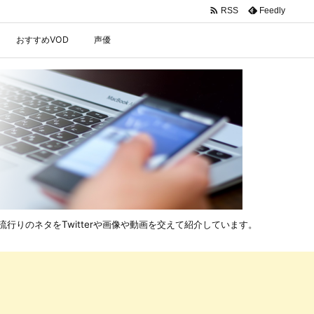

Feedly
RSS
おすすめVOD
声優
行りのネタをTwitterや画像や動画を交えて紹介しています。