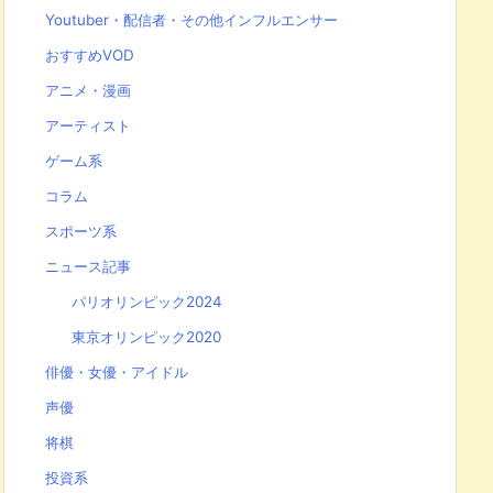
Youtuber・配信者・その他インフルエンサー
おすすめVOD
アニメ・漫画
アーティスト
ゲーム系
コラム
スポーツ系
ニュース記事
パリオリンピック2024
東京オリンピック2020
俳優・女優・アイドル
声優
将棋
投資系