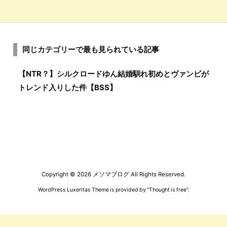
同じカテゴリーで最も見られている記事
【NTR？】シルクロードゆん結婚馴れ初めとヴァンビが
トレンド入りした件【BSS】
Copyright ©
2026
メソマブログ
All Rights Reserved.
WordPress Luxeritas Theme is provided by "
Thought is free
".