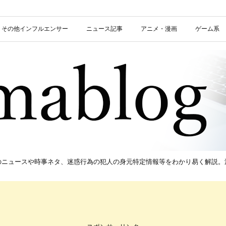
信者・その他インフルエンサー
ニュース記事
アニメ・漫画
ゲーム系
新のニュースや時事ネタ、迷惑行為の犯人の身元特定情報等をわかり易く解説。流