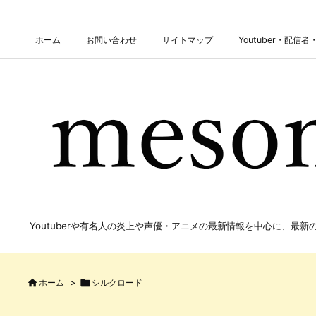
ホーム
お問い合わせ
サイトマップ
Youtuber・配
Youtuberや有名人の炎上や声優・アニメの最新情報を中心に、最

ホーム
>

シルクロード