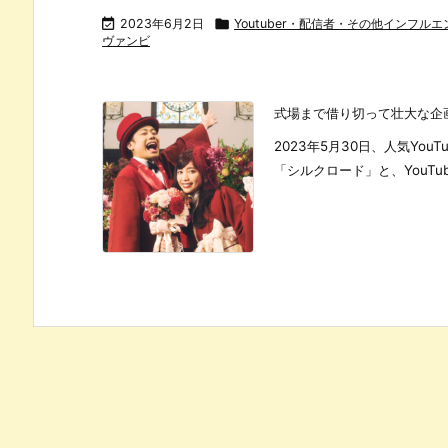

2023年6月2日

Youtuber・配信者・その他インフル
ヴァンビ
式場まで借り切って壮大な企
2023年5月30日、人気YouT
「シルクロード」と、YouTub