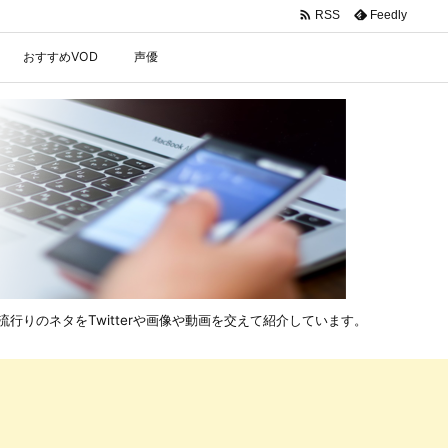

Feedly
RSS
おすすめVOD
声優
行りのネタをTwitterや画像や動画を交えて紹介しています。