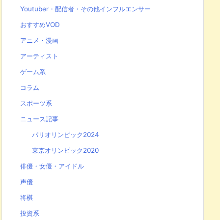
Youtuber・配信者・その他インフルエンサー
おすすめVOD
アニメ・漫画
アーティスト
ゲーム系
コラム
スポーツ系
ニュース記事
パリオリンピック2024
東京オリンピック2020
俳優・女優・アイドル
声優
将棋
投資系