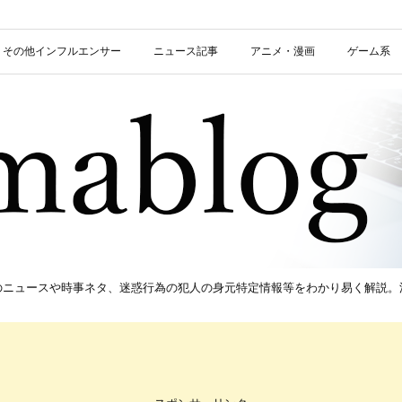
信者・その他インフルエンサー
ニュース記事
アニメ・漫画
ゲーム系
新のニュースや時事ネタ、迷惑行為の犯人の身元特定情報等をわかり易く解説。流