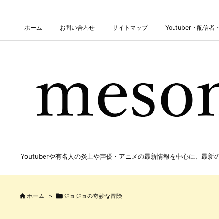
ホーム
お問い合わせ
サイトマップ
Youtuber・配
Youtuberや有名人の炎上や声優・アニメの最新情報を中心に、最

ホーム
>

ジョジョの奇妙な冒険