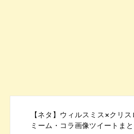
【ネタ】ウィルスミス×クリス
ミーム・コラ画像ツイートまと