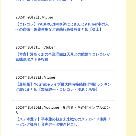
2024年9月2日
:
Vtuber
【コレコレ】YAB(やぶ)MIX師にじさんじVTuber中の人
への盗撮・媚薬使用など迷惑行為疑惑まとめ【炎上】
2024年8月31日
:
Vtuber
【考察】湊あくあの卒業理由は天月との結婚？コレコレが
意味深ポストを投稿
2024年8月28日
:
Vtuber
【最新版】YouTubeライブ最大同時接続数(同接)ランキン
グ歴代まとめ【加藤純一・コレコレ・湊あくあ等】
2024年8月20日
:
Youtuber・配信者・その他インフルエン
サー
【ステ本蓮？】平本蓮の朝倉未来戦でのステロイド使用ド
ーピング疑惑と音声データ書き起こし