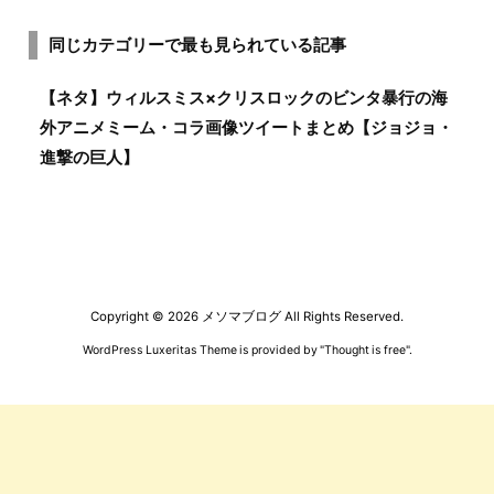
同じカテゴリーで最も見られている記事
【ネタ】ウィルスミス×クリスロックのビンタ暴行の海
外アニメミーム・コラ画像ツイートまとめ【ジョジョ・
進撃の巨人】
Copyright ©
2026
メソマブログ
All Rights Reserved.
WordPress Luxeritas Theme is provided by "
Thought is free
".