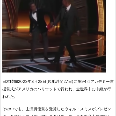
日本時間2022年3月28日(現地時間27日)に第94回アカデミー賞
授賞式がアメリカのハリウッドで行われ、全世界中に中継が行
われた。
その中でも、主演男優賞を受賞したウィル・スミスがプレゼン