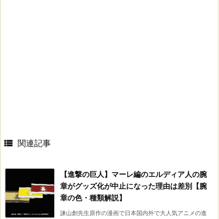

関連記事
【進撃の巨人】マーレ編のエルディア人の腕
章がグッズ化が中止になった理由は差別【腕
章の色・種類解説】
諫山創先生原作の漫画で日本国内外で大人気アニメの進