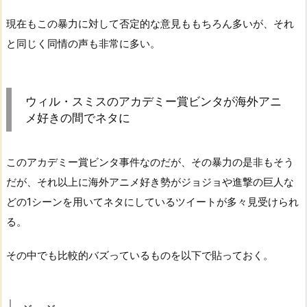
現在もこの暴力に対して否定的な意見ももちろん多いが、それ
と同じく同情の声も非常に多い。
ウィル・スミスのアカデミー賞ビンタが海外アニ
メ好きの間でネタに
このアカデミー賞ビンタ事件なのだが、その暴力の是非もそう
だが、それ以上に海外アニメ好き勢がジョジョや進撃の巨人な
どの1シーンを用いてネタにしているツイートが多々見受けられ
る。
その中でも比較的バズっているものを以下で貼っておく。