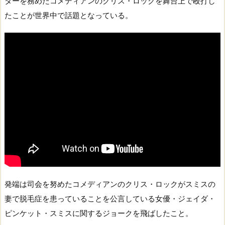
ターを務めたコメディアンのクリス・ロックを舞台上で殴打し
たことが世界中で話題となっている。
発端は司会を努めたコメディアンのクリス・ロックがスミスの
妻で脱毛症を患っていることを公言している女優・ジェイダ・
ピンケット・スミスに関するジョークを飛ばしたこと。