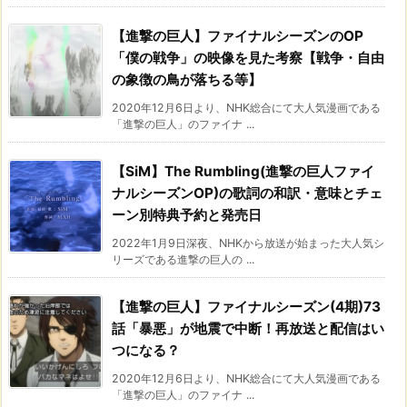
【進撃の巨人】ファイナルシーズンのOP
「僕の戦争」の映像を見た考察【戦争・自由
の象徴の鳥が落ちる等】
2020年12月6日より、NHK総合にて大人気漫画である
「進撃の巨人」のファイナ ...
【SiM】The Rumbling(進撃の巨人ファイ
ナルシーズンOP)の歌詞の和訳・意味とチェ
ーン別特典予約と発売日
2022年1月9日深夜、NHKから放送が始まった大人気シ
リーズである進撃の巨人の ...
【進撃の巨人】ファイナルシーズン(4期)73
話「暴悪」が地震で中断！再放送と配信はい
つになる？
2020年12月6日より、NHK総合にて大人気漫画である
「進撃の巨人」のファイナ ...