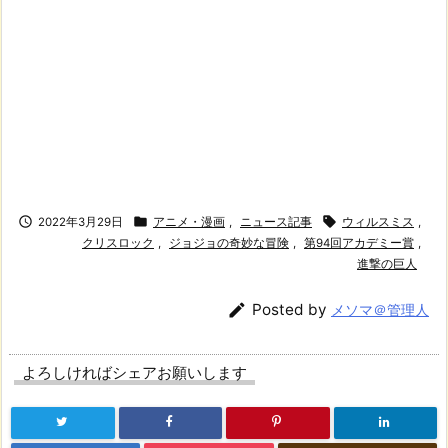



2022年3月29日
アニメ・漫画
,
ニュース記事
ウィルスミス
,
クリスロック
,
ジョジョの奇妙な冒険
,
第94回アカデミー賞
,
進撃の巨人

Posted by
メソマ＠管理人
よろしければシェアお願いします