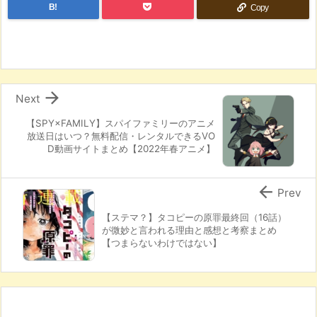
B!
Copy

Next
【SPY×FAMILY】スパイファミリーのアニメ
放送日はいつ？無料配信・レンタルできるVO
D動画サイトまとめ【2022年春アニメ】

Prev
【ステマ？】タコピーの原罪最終回（16話）
が微妙と言われる理由と感想と考察まとめ
【つまらないわけではない】