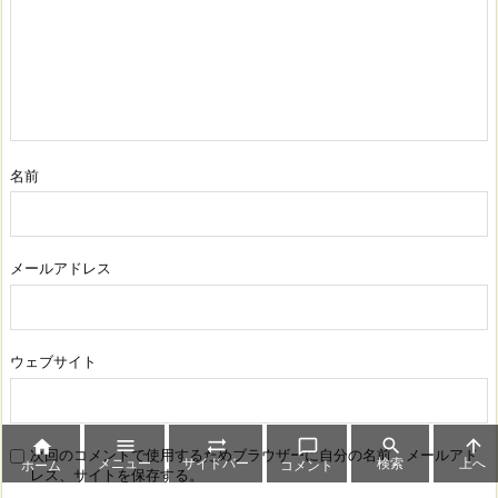
名前
メールアドレス
ウェブサイト






次回のコメントで使用するためブラウザーに自分の名前、メールアド
メニュー
サイドバー
検索
上へ
ホーム
コメント
レス、サイトを保存する。