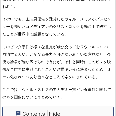
われた。
その中でも、主演男優賞を受賞したウィル・スミスがプレゼン
ターを務めたコメディアンのクリス・ロックを舞台上で殴打し
たことが世界中で話題となっている。
このビンタ事件は様々な意見が飛び交っておりウィルスミスに
同情する人や、いかなる暴力も許さないみたいな意見など、今
後も論争が繰り広げられそうだが、それと同時にこのビンタ映
像が全世界に中継されたことや結構キレイに決まったため、ミ
ーム化されつつあり色々なところでネタにされている。
ここでは、ウィル・スミスのアカデミー賞ビンタ事件に関して
のネタ画像についてまとめていく。
Contents