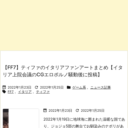
【FF7】ティファのイタリアファンアートまとめ【イタ
リア上院会議のCGエロポルノ騒動後に投稿】



2022年1月23日
2022年1月25日
ゲーム系
,
ニュース記事

FF7
,
イタリア
,
ティファ


2022年1月23日
2022年1月25日
2022年1月19日に地球海に囲まれた温暖な国であ
り、ジョジョ5部の舞台でお馴染みのナポリがあ