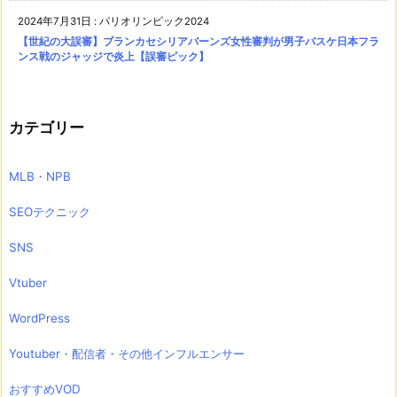
2024年7月31日
:
パリオリンピック2024
【世紀の大誤審】ブランカセシリアバーンズ女性審判が男子バスケ日本フラ
ンス戦のジャッジで炎上【誤審ピック】
カテゴリー
MLB・NPB
SEOテクニック
SNS
Vtuber
WordPress
Youtuber・配信者・その他インフルエンサー
おすすめVOD