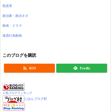
投資系
政治家・政治ネタ
映画・ドラマ
迷惑行為動画
このブログを購読

RSS
Feedly
人気ブログランキング
にほんブログ村