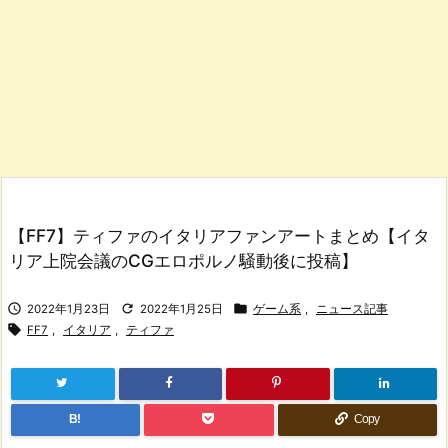
【FF7】ティファのイタリアファンアートまとめ【イタ
リア上院会議のCGエロポルノ騒動後に投稿】



2022年1月23日
2022年1月25日
ゲーム系
,
ニュース記事

FF7
,
イタリア
,
ティファ
B!
Copy