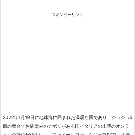
スポンサーリンク
2022年1月19日に地球海に囲まれた温暖な国であり、ジョジョ5
部の舞台でお馴染みのナポリがある国イタリアの上院のオンラ
イン会議の配信中に、『ファイナルファンタジー7(FF7)』のテ