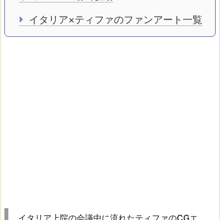
イタリア×ティファのファンアート一覧
イタリア上院の会議中に流れたティファのCGエ