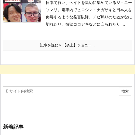
日本で行い、ヘイトを集めに集めているジョニー
ソマリ。
電車内でヒロシマ・ナガサキと日本人を
侮辱するような発言以降、チビ煽りのたぬかなに
切れたり、煉獄コロアキなどに凸られたり ...
記事を読む
【炎上】ジョニー ...
新着記事