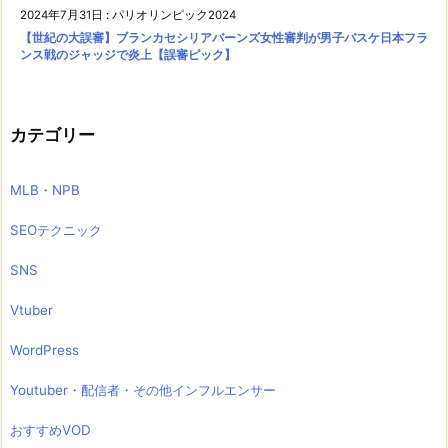
2024年7月31日
:
パリオリンピック2024
【世紀の大誤審】ブランカセシリアバーンズ女性審判が男子バスケ日本フラ
ンス戦のジャッジで炎上【誤審ピック】
カテゴリー
MLB・NPB
SEOテクニック
SNS
Vtuber
WordPress
Youtuber・配信者・その他インフルエンサー
おすすめVOD