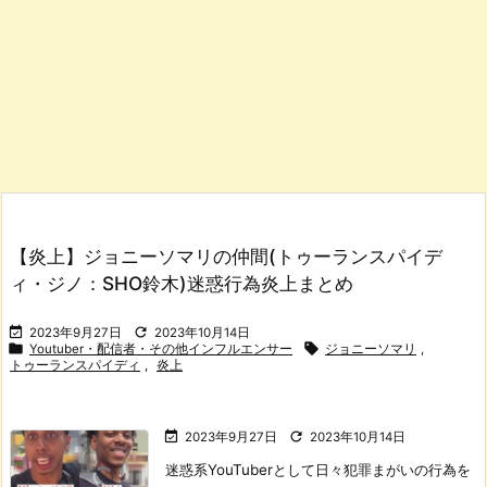
【炎上】ジョニーソマリの仲間(トゥーランスパイデ
ィ・ジノ：SHO鈴木)迷惑行為炎上まとめ


2023年9月27日
2023年10月14日


Youtuber・配信者・その他インフルエンサー
ジョニーソマリ
,
トゥーランスパイディ
,
炎上


2023年9月27日
2023年10月14日
迷惑系YouTuberとして日々犯罪まがいの行為を