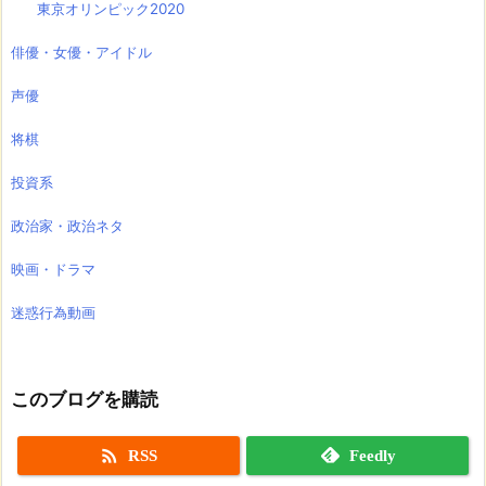
東京オリンピック2020
俳優・女優・アイドル
声優
将棋
投資系
政治家・政治ネタ
映画・ドラマ
迷惑行為動画
このブログを購読

RSS
Feedly