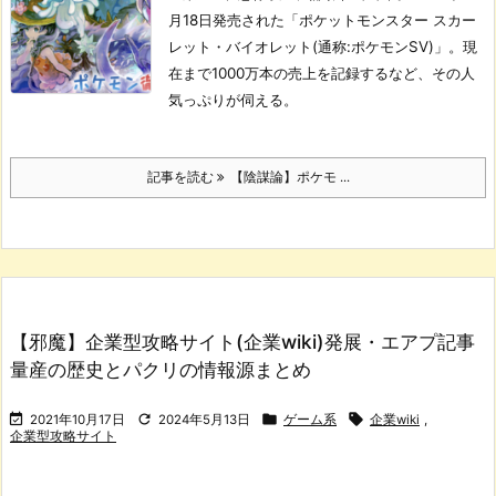
月18日発売された「ポケットモンスター スカー
レット・バイオレット(通称:ポケモンSV)」。現
在まで1000万本の売上を記録するなど、その人
気っぷりが伺える。
記事を読む
【陰謀論】ポケモ ...
【邪魔】企業型攻略サイト(企業wiki)発展・エアプ記事
量産の歴史とパクリの情報源まとめ




2021年10月17日
2024年5月13日
ゲーム系
企業wiki
,
企業型攻略サイト