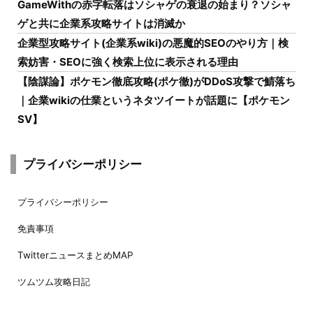
GameWithの赤字転落はソシャゲの衰退の始まり？ソシャ
ゲと共に企業系攻略サイトは消滅か
企業型攻略サイト(企業系wiki)の悪魔的SEOのやり方｜検
索妨害・SEOに強く検索上位に表示される理由
【陰謀論】ポケモン徹底攻略(ポケ徹)がDDoS攻撃で鯖落ち
｜企業wikiの仕業というネタツイートが話題に【ポケモン
SV】
プライバシーポリシー
プライバシーポリシー
免責事項
TwitterニュースまとめMAP
ツムツム攻略日記