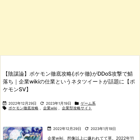
【陰謀論】ポケモン徹底攻略(ポケ徹)がDDoS攻撃で鯖
落ち｜企業wikiの仕業というネタツイートが話題に【ポ
ケモンSV】



2022年12月29日
2023年1月19日
ゲーム系

ポケモン徹底攻略
,
企業wiki
,
企業型攻略サイト


2022年12月29日
2023年1月19日
企業wiki、想像以上に嫌われてて草。
2022年11