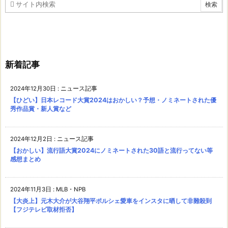
新着記事
2024年12月30日
:
ニュース記事
【ひどい】日本レコード大賞2024はおかしい？予想・ノミネートされた優
秀作品賞・新人賞など
2024年12月2日
:
ニュース記事
【おかしい】流行語大賞2024にノミネートされた30語と流行ってない等
感想まとめ
2024年11月3日
:
MLB・NPB
【大炎上】元木大介が大谷翔平ポルシェ愛車をインスタに晒して非難殺到
【フジテレビ取材拒否】