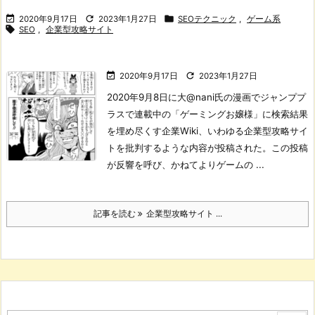



2020年9月17日
2023年1月27日
SEOテクニック
,
ゲーム系

SEO
,
企業型攻略サイト


2020年9月17日
2023年1月27日
2020年9月8日に大@nani氏の漫画でジャンププ
ラスで連載中の「ゲーミングお嬢様」に検索結果
を埋め尽くす企業Wiki、いわゆる企業型攻略サイ
トを批判するような内容が投稿された。
この投稿
が反響を呼び、かねてよりゲームの ...
記事を読む
企業型攻略サイト ...