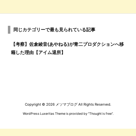
同じカテゴリーで最も見られている記事
【考察】佐倉綾音(あやねる)が青二プロダクションへ移
籍した理由【アイム退所】
Copyright ©
2026
メソマブログ
All Rights Reserved.
WordPress Luxeritas Theme is provided by "
Thought is free
".