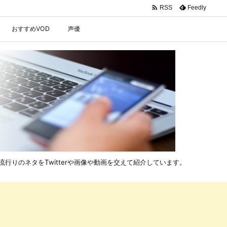

Feedly
RSS
おすすめVOD
声優
行りのネタをTwitterや画像や動画を交えて紹介しています。