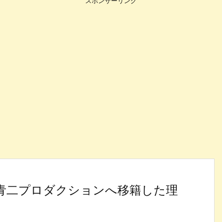
スポンサーリンク
が青二プロダクションへ移籍した理