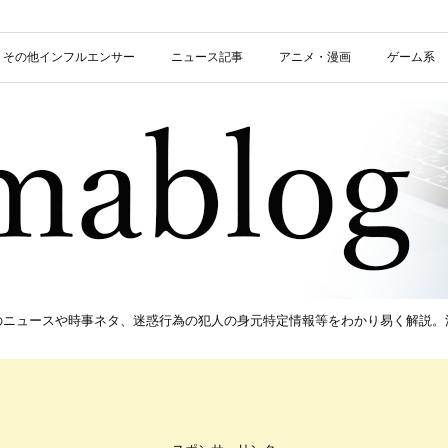
信者・その他インフルエンサー
ニュース記事
アニメ・漫画
ゲーム系
新のニュースや時事ネタ、迷惑行為の犯人の身元特定情報等をわかり易く解説。流