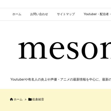
ホーム
お問い合わせ
サイトマップ
Youtuber・配
Youtuberや有名人の炎上や声優・アニメの最新情報を中心に、最

ホーム
>

佐倉綾音