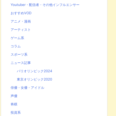
Youtuber・配信者・その他インフルエンサー
おすすめVOD
アニメ・漫画
アーティスト
ゲーム系
コラム
スポーツ系
ニュース記事
パリオリンピック2024
東京オリンピック2020
俳優・女優・アイドル
声優
将棋
投資系