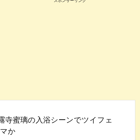
スポンサーリンク
露寺蜜璃の入浴シーンでツイフェ
デマか