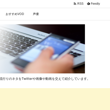

Feedly
RSS
おすすめVOD
声優
行りのネタをTwitterや画像や動画を交えて紹介しています。