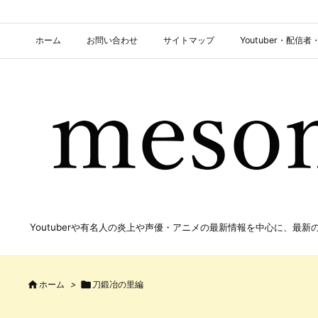
ホーム
お問い合わせ
サイトマップ
Youtuber・配
Youtuberや有名人の炎上や声優・アニメの最新情報を中心に、最

ホーム
>

刀鍛冶の里編