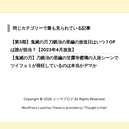
同じカテゴリーで最も見られている記事
【第3期】鬼滅の刃 刀鍛冶の里編の放送日はいつ？OP
は誰が担当？【2023年4月放送】
【鬼滅の刃】刀鍛冶の里編の甘露寺蜜璃の入浴シーンで
ツイフェミが発狂しているのは本当かデマか
Copyright ©
2026
メソマブログ
All Rights Reserved.
WordPress Luxeritas Theme is provided by "
Thought is free
".