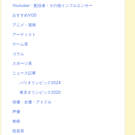
Youtuber・配信者・その他インフルエンサー
おすすめVOD
アニメ・漫画
アーティスト
ゲーム系
コラム
スポーツ系
ニュース記事
パリオリンピック2024
東京オリンピック2020
俳優・女優・アイドル
声優
将棋
投資系