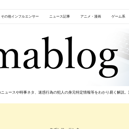
信者・その他インフルエンサー
ニュース記事
アニメ・漫画
ゲーム系
新のニュースや時事ネタ、迷惑行為の犯人の身元特定情報等をわかり易く解説。流