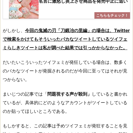
名言に激怒し炎上させ商品を発売中止に追い
がしかし、
今回の鬼滅の刃「刀鍛冶の里編」の場合は、Twitter
で検索をかけてもそういったバカなツイートしているツイフェ
ミらしきツイートは私が調べた結果では引っかからなかった。
だいたいこういったツイフェミが発狂している場合は、数多く
のバカなツイートが発掘されるのだが今回に至ってはそれが見
つからない。
まいじつの記事では「
問題視する声が殺到」
していると書かれ
ているが、具体的にどのようなアカウントがツイートしている
のか貼ってほしいところである。
もしかすると、この記事は予めツイフェミが発狂することを見