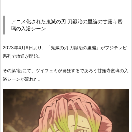
アニメ化された鬼滅の刃 刀鍛冶の里編の甘露寺蜜
璃の入浴シーン
2023年4月9日より、「鬼滅の刃 刀鍛冶の里編」がフジテレビ
系列で放送が開始。
その第1話にて、ツイフェミが発狂するであろう甘露寺蜜璃の入
浴シーンが流れた。