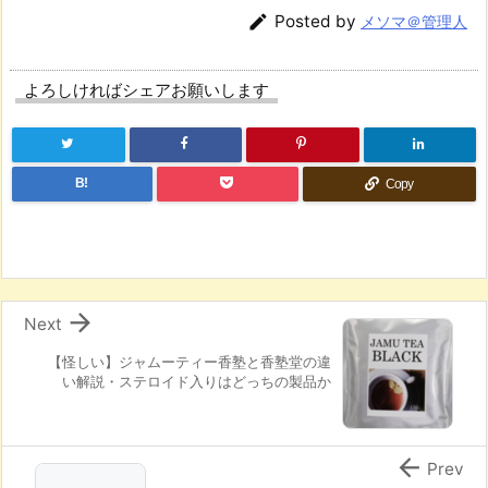

Posted by
メソマ＠管理人
よろしければシェアお願いします
B!
Copy

Next
【怪しい】ジャムーティー香塾と香塾堂の違
い解説・ステロイド入りはどっちの製品か

Prev