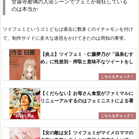
甘露寺蜜璃の入浴シーンでフェミが発狂している
のは本当か
ツイフェミというゴミどもは過去に数多くのイチャモンを付け
て、制作サイドに多大な迷惑をかけてきたのは周知の事実。
【炎上】ツイフェミ・仁藤夢乃が「温泉むす
め」に性差別・搾取と意味不なツイートをし
【くだらない】お母さん食堂がファミマルに
リニューアルするのはフェミニストによる署
【女の敵は女】ツイフェミがマイメロママの