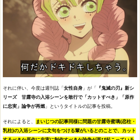
それに伴い、今度は週刊誌「
女性自身
」が「
『鬼滅の刃』新シ
リーズ 甘露寺の入浴シーンを敢行で「カットすべき」「原作
に忠実」論争が再燃
」というタイトルの記事を投稿。
それによると、
まいじつの記事同様に問題の甘露寺蜜璃(恋柱・
乳柱)の入浴シーンに文句をつける輩がいるとのことで、カット
するべきか原作に忠実に制作すべきか論争が再び起こっている