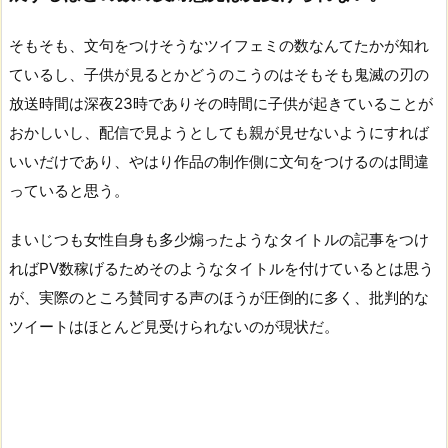
そもそも、文句をつけそうなツイフェミの数なんてたかが知れ
ているし、子供が見るとかどうのこうのはそもそも鬼滅の刃の
放送時間は深夜23時でありその時間に子供が起きていることが
おかしいし、配信で見ようとしても親が見せないようにすれば
いいだけであり、やはり作品の制作側に文句をつけるのは間違
っていると思う。
まいじつも女性自身も多少煽ったようなタイトルの記事をつけ
ればPV数稼げるためそのようなタイトルを付けているとは思う
が、実際のところ賛同する声のほうが圧倒的に多く、批判的な
ツイートはほとんど見受けられないのが現状だ。