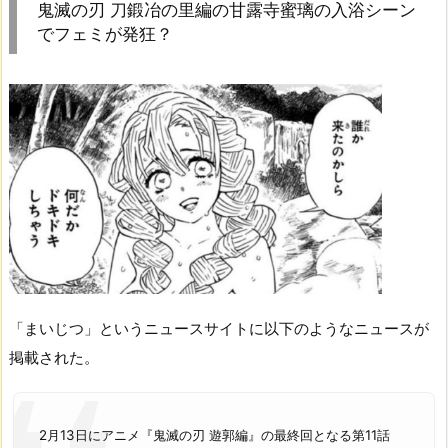
鬼滅の刃 刀鍛冶の里編の甘露寺蜜璃の入浴シーン
でフェミが発狂？
「まいじつ」というニュースサイトに以下のようなニュースが
掲載された。
2月13日にアニメ『鬼滅の刃 遊郭編』の最終回となる第11話