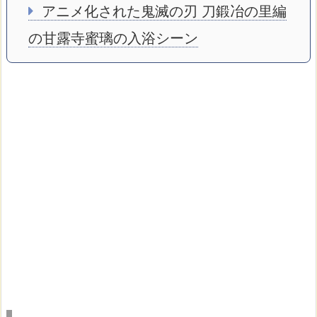
アニメ化された鬼滅の刃 刀鍛冶の里編
の甘露寺蜜璃の入浴シーン