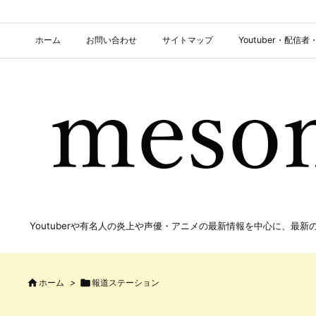
ホーム
お問い合わせ
サイトマップ
Youtuber・配
Youtuberや有名人の炎上や声優・アニメの最新情報を中心に、最

ホーム
>

報道ステーション