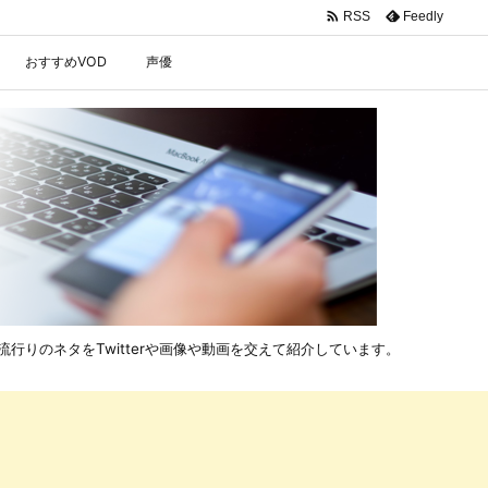

Feedly
RSS
おすすめVOD
声優
行りのネタをTwitterや画像や動画を交えて紹介しています。