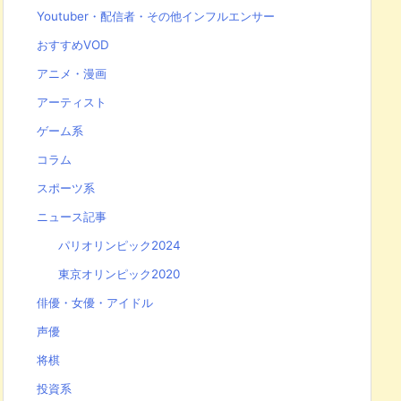
Youtuber・配信者・その他インフルエンサー
おすすめVOD
アニメ・漫画
アーティスト
ゲーム系
コラム
スポーツ系
ニュース記事
パリオリンピック2024
東京オリンピック2020
俳優・女優・アイドル
声優
将棋
投資系