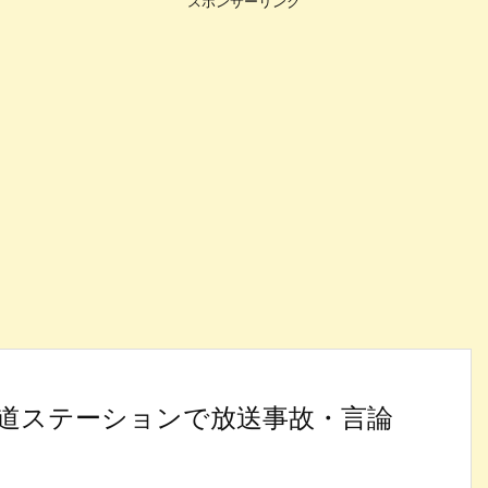
スポンサーリンク
報道ステーションで放送事故・言論