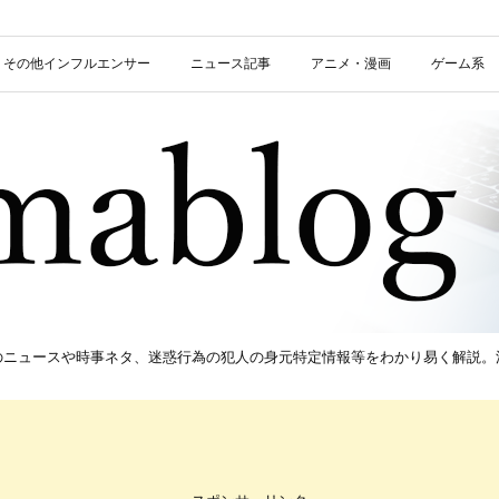
信者・その他インフルエンサー
ニュース記事
アニメ・漫画
ゲーム系
新のニュースや時事ネタ、迷惑行為の犯人の身元特定情報等をわかり易く解説。流