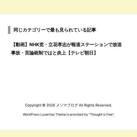
同じカテゴリーで最も見られている記事
【動画】NHK党・立花孝志が報道ステーションで放送
事故・言論統制ではと炎上【テレビ朝日】
Copyright ©
2026
メソマブログ
All Rights Reserved.
WordPress Luxeritas Theme is provided by "
Thought is free
".