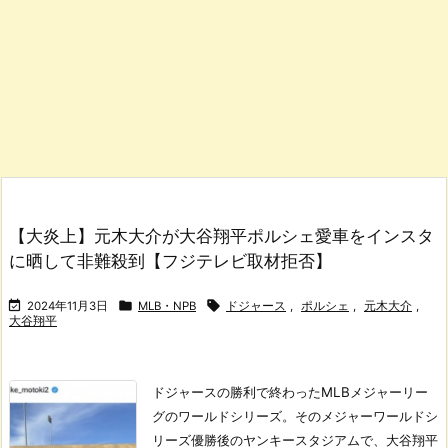
【大炎上】元木大介が大谷翔平ポルシェ愛車をインスタ
に晒して非難殺到【フジテレビ取材拒否】



2024年11月3日
MLB・NPB
ドジャース
,
ポルシェ
,
元木大介
,
大谷翔平
ドジャースの勝利で終わったMLBメジャーリー
グのワールドシリーズ。
そのメジャーワールドシ
リーズ優勝後のヤンキースタジアムで、大谷翔平