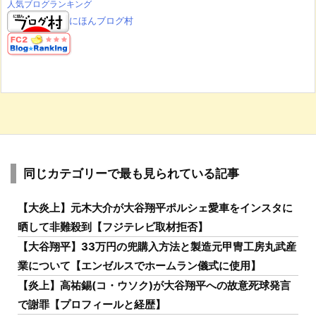
人気ブログランキング
にほんブログ村
同じカテゴリーで最も見られている記事
【大炎上】元木大介が大谷翔平ポルシェ愛車をインスタに
晒して非難殺到【フジテレビ取材拒否】
【大谷翔平】33万円の兜購入方法と製造元甲冑工房丸武産
業について【エンゼルスでホームラン儀式に使用】
【炎上】高祐錫(コ・ウソク)が大谷翔平への故意死球発言
で謝罪【プロフィールと経歴】