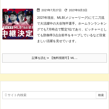


2021年7月27日
2021年9月3日
2021年現在、MLB(メジャーリーグ)にて二刀流
で大活躍中の大谷翔平選手。
ホームランランキン
グでも7月時点で暫定1位であり、ピッチャーとし
ても防御率3点台前半をキープしているなど目覚
ましい活躍を見せています。
記事を読む
【無料視聴可】ML ...