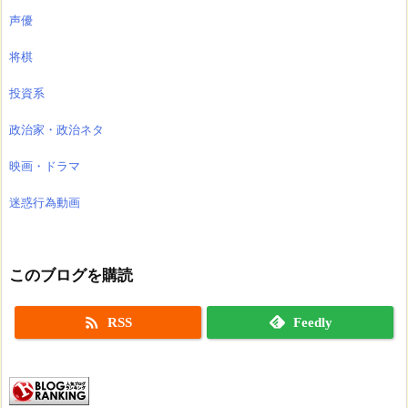
声優
将棋
投資系
政治家・政治ネタ
映画・ドラマ
迷惑行為動画
このブログを購読

RSS
Feedly