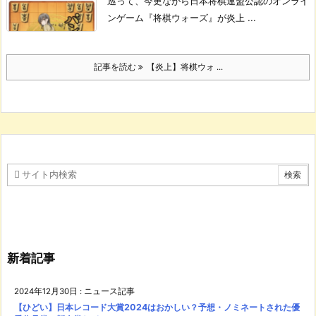
巡って、今更ながら日本将棋連盟公認のオンライ
ンゲーム『将棋ウォーズ』が炎上 ...
記事を読む
【炎上】将棋ウォ ...
新着記事
2024年12月30日
:
ニュース記事
【ひどい】日本レコード大賞2024はおかしい？予想・ノミネートされた優