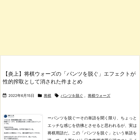
【炎上】将棋ウォーズの「パンツを脱ぐ」エフェクトが
性的搾取として消された件まとめ



2022年6月15日
将棋
パンツを脱ぐ
,
将棋ウォーズ
ーパンツを脱ぐー
その単語を聞く限り、ちょっと
エッチな感じを彷彿とさせると思われるが、実は
将棋用語だ。
この「パンツを脱ぐ」という単語を