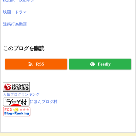
映画・ドラマ
迷惑行為動画
このブログを購読

RSS
Feedly
人気ブログランキング
にほんブログ村