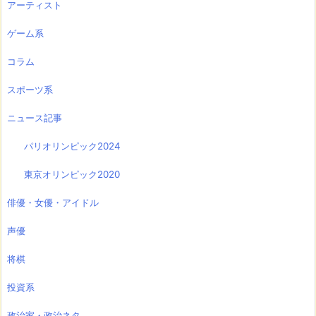
アーティスト
ゲーム系
コラム
スポーツ系
ニュース記事
パリオリンピック2024
東京オリンピック2020
俳優・女優・アイドル
声優
将棋
投資系
政治家・政治ネタ