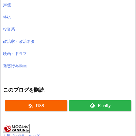
声優
将棋
投資系
政治家・政治ネタ
映画・ドラマ
迷惑行為動画
このブログを購読

RSS
Feedly
人気ブログランキング