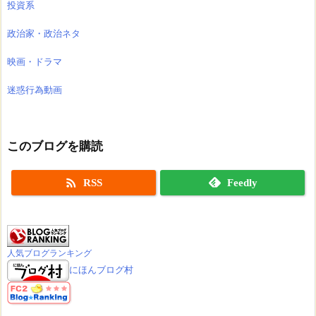
投資系
政治家・政治ネタ
映画・ドラマ
迷惑行為動画
このブログを購読

RSS
Feedly
人気ブログランキング
にほんブログ村