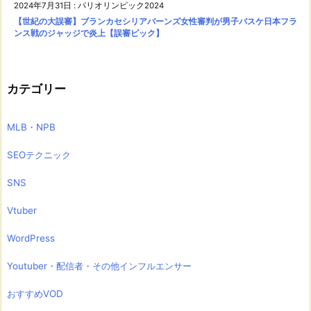
2024年7月31日
:
パリオリンピック2024
【世紀の大誤審】ブランカセシリアバーンズ女性審判が男子バスケ日本フラ
ンス戦のジャッジで炎上【誤審ピック】
カテゴリー
MLB・NPB
SEOテクニック
SNS
Vtuber
WordPress
Youtuber・配信者・その他インフルエンサー
おすすめVOD