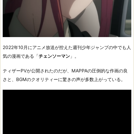
2022年10月にアニメ放送が控えた週刊少年ジャンプの中でも人
気の漫画である「
チェンソーマン
」。
ティザーPVが公開されたのだが、MAPPAの圧倒的な作画の良
さと、BGMのクオリティーに驚きの声が多数上がっている。