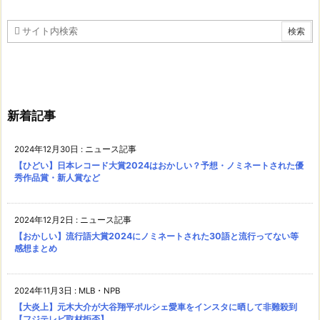
新着記事
2024年12月30日
:
ニュース記事
【ひどい】日本レコード大賞2024はおかしい？予想・ノミネートされた優
秀作品賞・新人賞など
2024年12月2日
:
ニュース記事
【おかしい】流行語大賞2024にノミネートされた30語と流行ってない等
感想まとめ
2024年11月3日
:
MLB・NPB
【大炎上】元木大介が大谷翔平ポルシェ愛車をインスタに晒して非難殺到
【フジテレビ取材拒否】