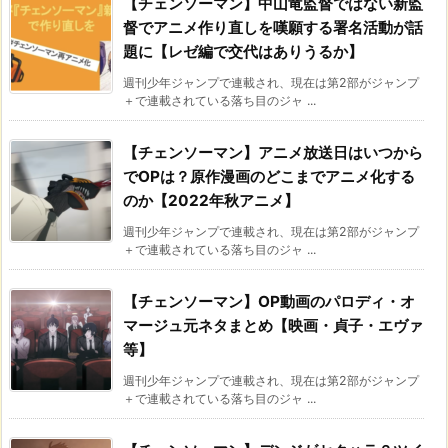
【チェンソーマン】中山竜監督ではない新監
督でアニメ作り直しを嘆願する署名活動が話
題に【レゼ編で交代はありうるか】
週刊少年ジャンプで連載され、現在は第2部がジャンプ
＋で連載されている落ち目のジャ ...
【チェンソーマン】アニメ放送日はいつから
でOPは？原作漫画のどこまでアニメ化する
のか【2022年秋アニメ】
週刊少年ジャンプで連載され、現在は第2部がジャンプ
＋で連載されている落ち目のジャ ...
【チェンソーマン】OP動画のパロディ・オ
マージュ元ネタまとめ【映画・貞子・エヴァ
等】
週刊少年ジャンプで連載され、現在は第2部がジャンプ
＋で連載されている落ち目のジャ ...