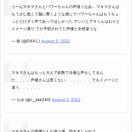
うーんマキマさんとパワーちゃんの声違うなあ… マキマさんは
もう少し低くて脳に響くような感じでパワーちゃんはもうちょ
っとだけダミ声であってほしかった デンジとアキくんはわりと
イメージ通り てか予想されてた声優と全然違うな
— 躯 (@DXA1_)
August 5, 2022
マキマさんはもっと大人で妖艶で冷徹な声をしてるん
だ、、、、声優さんは悪くない、、、、、、、でもイメージと
違う、、、、、、
— ちゆ (@r__kkk240)
August 5, 2022
マキマさんの声優なんか違う感、幼すぎじゃね？