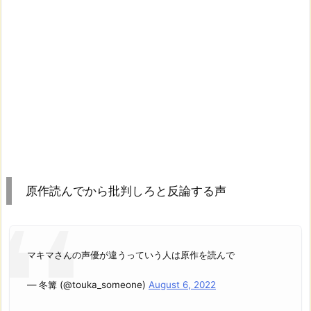
原作読んでから批判しろと反論する声
マキマさんの声優が違うっていう人は原作を読んで
— 冬篝 (@touka_someone)
August 6, 2022