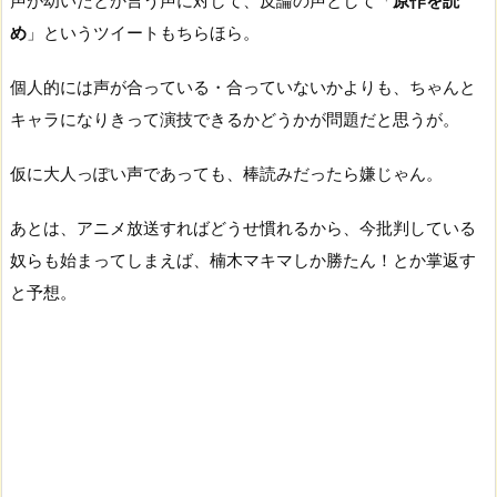
声が幼いだとか言う声に対して、反論の声として「
原作を読
め
」というツイートもちらほら。
個人的には声が合っている・合っていないかよりも、ちゃんと
キャラになりきって演技できるかどうかが問題だと思うが。
仮に大人っぽい声であっても、棒読みだったら嫌じゃん。
あとは、アニメ放送すればどうせ慣れるから、今批判している
奴らも始まってしまえば、楠木マキマしか勝たん！とか掌返す
と予想。