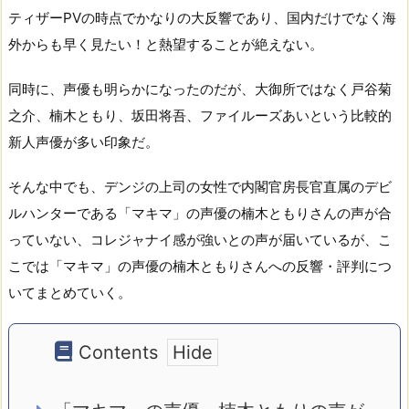
ティザーPVの時点でかなりの大反響であり、国内だけでなく海
外からも早く見たい！と熱望することが絶えない。
同時に、声優も明らかになったのだが、大御所ではなく戸谷菊
之介、楠木ともり、坂田将吾、ファイルーズあいという比較的
新人声優が多い印象だ。
そんな中でも、デンジの上司の女性で内閣官房長官直属のデビ
ルハンターである「マキマ」の声優の楠木ともりさんの声が合
っていない、コレジャナイ感が強いとの声が届いているが、こ
こでは「マキマ」の声優の楠木ともりさんへの反響・評判につ
いてまとめていく。
Contents