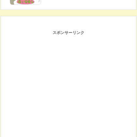
スポンサーリンク