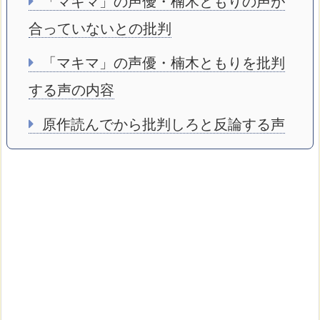
「マキマ」の声優・楠木ともりの声が
合っていないとの批判
「マキマ」の声優・楠木ともりを批判
する声の内容
原作読んでから批判しろと反論する声