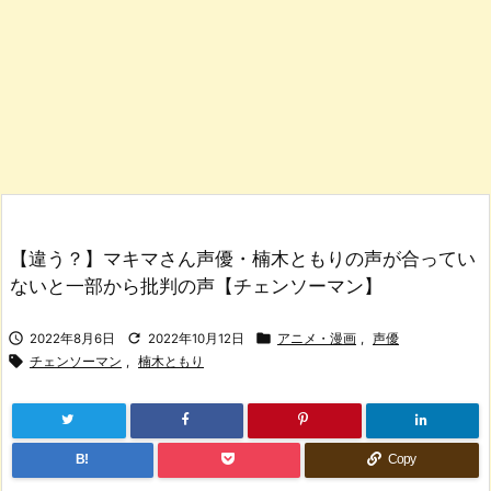
【違う？】マキマさん声優・楠木ともりの声が合ってい
ないと一部から批判の声【チェンソーマン】



2022年8月6日
2022年10月12日
アニメ・漫画
,
声優

チェンソーマン
,
楠木ともり
B!
Copy