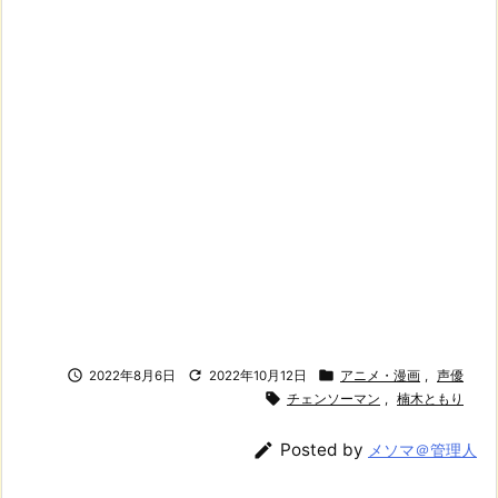



2022年8月6日
2022年10月12日
アニメ・漫画
,
声優

チェンソーマン
,
楠木ともり

Posted by
メソマ＠管理人