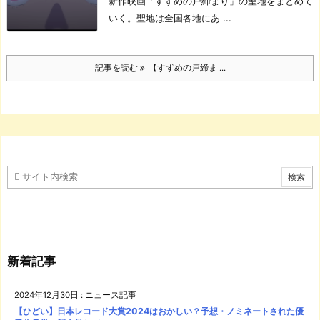
新作映画「すずめの戸締まり」の聖地をまとめて
いく。
聖地は全国各地にあ ...
記事を読む
【すずめの戸締ま ...
新着記事
2024年12月30日
:
ニュース記事
【ひどい】日本レコード大賞2024はおかしい？予想・ノミネートされた優