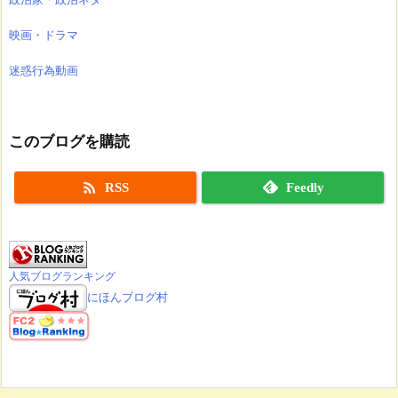
映画・ドラマ
迷惑行為動画
このブログを購読

RSS
Feedly
人気ブログランキング
にほんブログ村