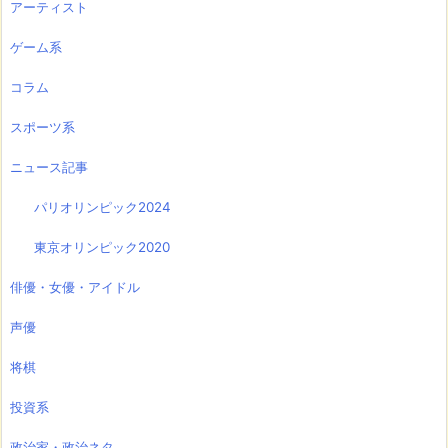
アーティスト
ゲーム系
コラム
スポーツ系
ニュース記事
パリオリンピック2024
東京オリンピック2020
俳優・女優・アイドル
声優
将棋
投資系
政治家・政治ネタ