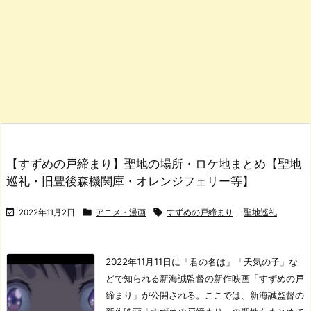
【すずめの戸締まり】聖地の場所・ロケ地まとめ【聖地
巡礼・旧豊後森機関庫・オレンジフェリー等】



2022年11月2日
アニメ・漫画
すずめの戸締まり
,
聖地巡礼
2022年11月11日に「君の名は」「天気の子」な
どで知られる新海誠監督の新作映画「すずめの戸
締まり」が公開される。
ここでは、新海誠監督の