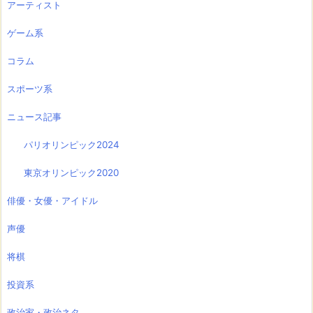
アーティスト
ゲーム系
コラム
スポーツ系
ニュース記事
パリオリンピック2024
東京オリンピック2020
俳優・女優・アイドル
声優
将棋
投資系
政治家・政治ネタ