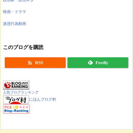
映画・ドラマ
迷惑行為動画
このブログを購読

RSS
Feedly
人気ブログランキング
にほんブログ村