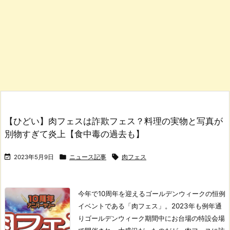
【ひどい】肉フェスは詐欺フェス？料理の実物と写真が
別物すぎて炎上【食中毒の過去も】



2023年5月9日
ニュース記事
肉フェス
今年で10周年を迎えるゴールデンウィークの恒例
イベントである「肉フェス」。
2023年も例年通
りゴールデンウィーク期間中にお台場の特設会場