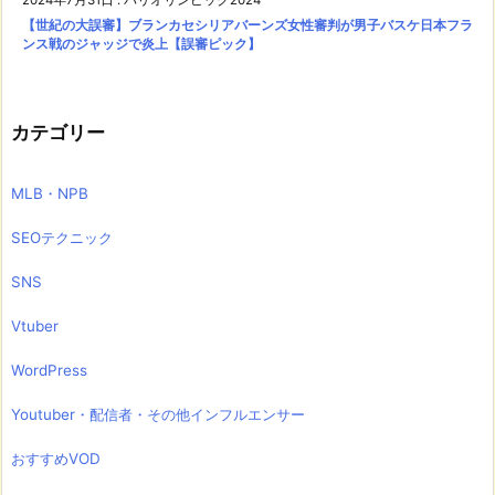
【世紀の大誤審】ブランカセシリアバーンズ女性審判が男子バスケ日本フラ
ンス戦のジャッジで炎上【誤審ピック】
カテゴリー
MLB・NPB
SEOテクニック
SNS
Vtuber
WordPress
Youtuber・配信者・その他インフルエンサー
おすすめVOD