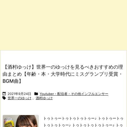
【酒村ゆっけ】世界一のゆっけを見るべきおすすめの理
由まとめ【年齢・本・大学時代にミスグランプリ受賞・
BGM曲】


2021年9月24日
Youtuber・配信者・その他インフルエンサー

世界一のゆっけ
,
酒村ゆっけ
トゥトゥートゥトゥトゥトゥー♪ トゥトゥートゥ
トゥトゥトゥー♪ トゥトゥトゥトゥトゥー♪ トゥ