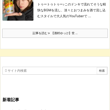
トゥートゥトゥー♪
このドンキで流れてそうな軽
快なBGMを流し、淡々とおつまみを酒で流し込
むスタイルで大人気のYouTuberで ...
記事を読む
【酒村ゆっけ】世 ...
新着記事