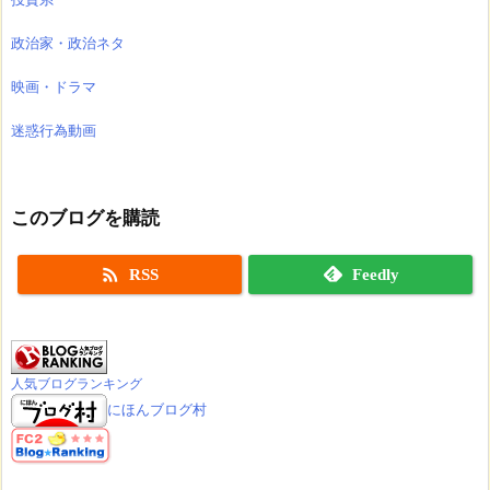
政治家・政治ネタ
映画・ドラマ
迷惑行為動画
このブログを購読

RSS
Feedly
人気ブログランキング
にほんブログ村