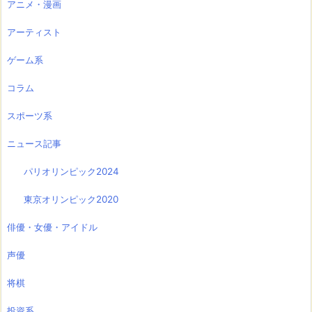
アニメ・漫画
アーティスト
ゲーム系
コラム
スポーツ系
ニュース記事
パリオリンピック2024
東京オリンピック2020
俳優・女優・アイドル
声優
将棋
投資系