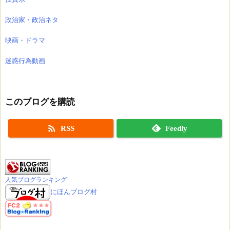
政治家・政治ネタ
映画・ドラマ
迷惑行為動画
このブログを購読

RSS
Feedly
人気ブログランキング
にほんブログ村