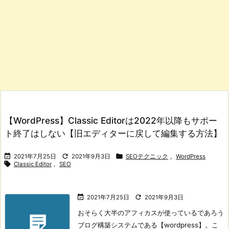
【WordPress】Classic Editorは2022年以降もサポー
ト終了はしない【旧エディターに戻して編集する方法】



2021年7月25日
2021年9月3日
SEOテクニック
,
WordPress

Classic Editor
,
SEO


2021年7月25日
2021年9月3日
おそらく大半のアフィカスが使っているであろう
ブログ構築システムである【wordpress】。
こ