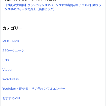
【世紀の大誤審】ブランカセシリアバーンズ女性審判が男子バスケ日本フラ
ンス戦のジャッジで炎上【誤審ピック】
カテゴリー
MLB・NPB
SEOテクニック
SNS
Vtuber
WordPress
Youtuber・配信者・その他インフルエンサー
おすすめVOD