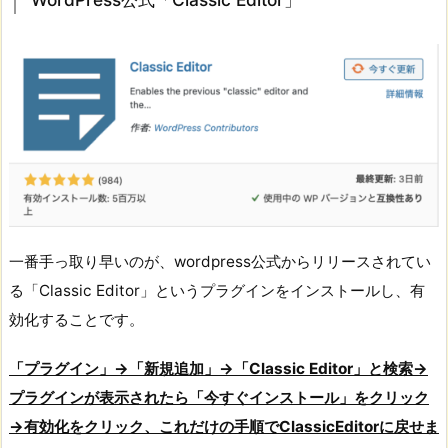
一番手っ取り早いのが、wordpress公式からリリースされてい
る「Classic Editor」というプラグインをインストールし、有
効化することです。
「プラグイン」→「新規追加」→「Classic Editor」と検索→
プラグインが表示されたら「今すぐインストール」をクリック
→有効化をクリック、これだけの手順でClassicEditorに戻せま