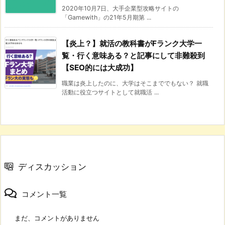
2020年10月7日、大手企業型攻略サイトの
「Gamewith」の21年5月期第 ...
【炎上？】就活の教科書がFランク大学一
覧・行く意味ある？と記事にして非難殺到
【SEO的には大成功】
職業は炎上したのに、大学はそこまででもない？ 就職
活動に役立つサイトとして就職活 ...
ディスカッション
コメント一覧
まだ、コメントがありません