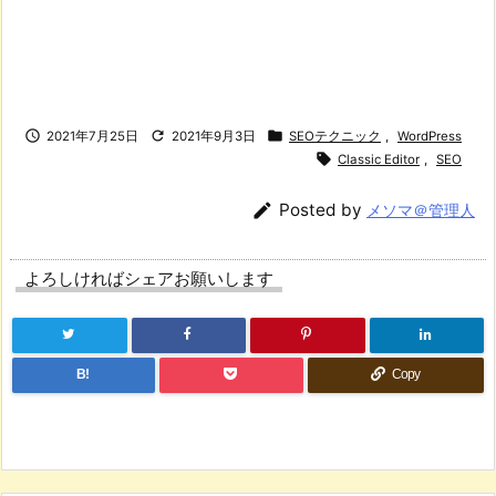



2021年7月25日
2021年9月3日
SEOテクニック
,
WordPress

Classic Editor
,
SEO

Posted by
メソマ＠管理人
よろしければシェアお願いします
B!
Copy