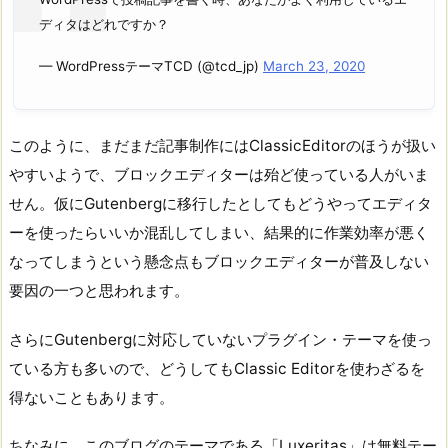
ディタはどれですか？
— WordPressテーマTCD (@tcd_jp)
March 23, 2020
このように、まだまだ記事制作にはClassicEditorのほうが扱い
やすいようで、ブロックエディターは殆ど使っている人がいま
せん。仮にGutenbergに移行したとしてもどうやってエディタ
ーを使ったらいいか混乱してしまい、結果的に作業効率が悪く
なってしまうという懸念点もブロックエディターが普及しない
要因の一つと思われます。
さらにGutenbergに対応していないプラグイン・テーマを使っ
ている方も多いので、どうしてもClassic Editorを使わざるを
得ないこともあります。
ちなみに、このブログのテーマである「Luxeritas」は無料テー