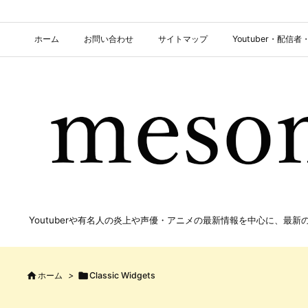
ホーム
お問い合わせ
サイトマップ
Youtuber・配
Youtuberや有名人の炎上や声優・アニメの最新情報を中心に、最

ホーム
>

Classic Widgets