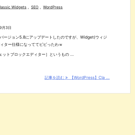
lassic Widgets
,
SEO
,
WordPress
年9月3日
のバージョン5.8にアップデートしたのですが、Widget(ウィジ
ディター仕様になっててビビったわｗ
ットブロックエディター］というもの ...
記事を読む
【WordPress】Cla ...