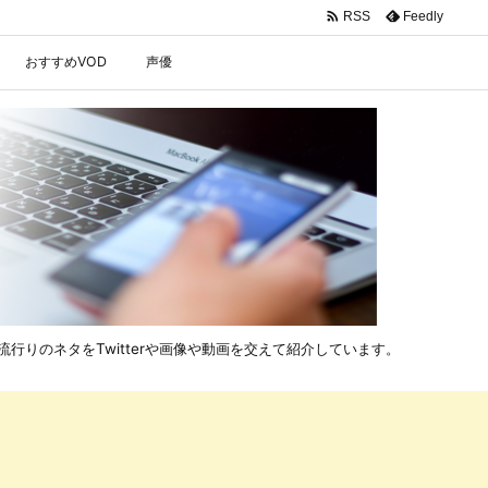

Feedly
RSS
おすすめVOD
声優
行りのネタをTwitterや画像や動画を交えて紹介しています。