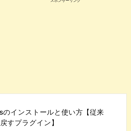
スポンサーリンク
Widgetsのインストールと使い方【従来
に戻すプラグイン】