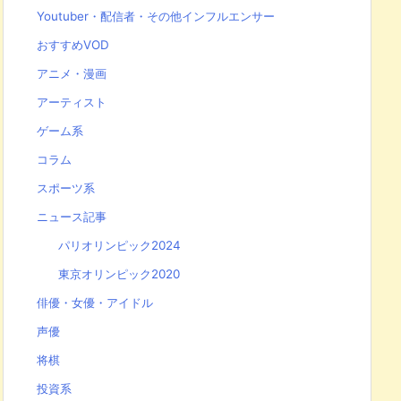
Youtuber・配信者・その他インフルエンサー
おすすめVOD
アニメ・漫画
アーティスト
ゲーム系
コラム
スポーツ系
ニュース記事
パリオリンピック2024
東京オリンピック2020
俳優・女優・アイドル
声優
将棋
投資系