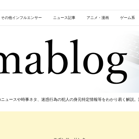
信者・その他インフルエンサー
ニュース記事
アニメ・漫画
ゲーム系
新のニュースや時事ネタ、迷惑行為の犯人の身元特定情報等をわかり易く解説。流