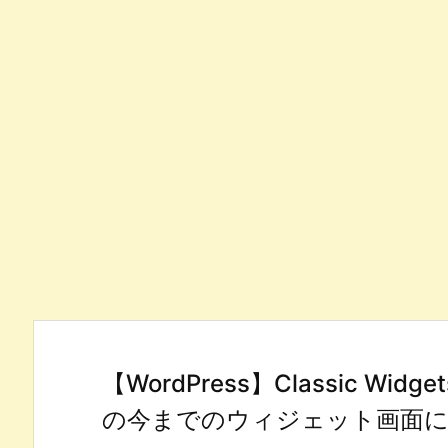
【WordPress】Classic 
の今までのウィジェット画面