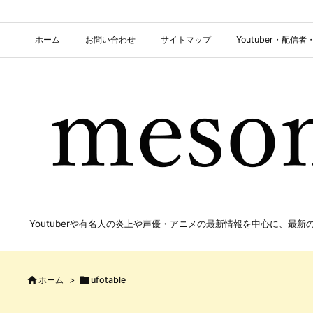
ホーム
お問い合わせ
サイトマップ
Youtuber・配
Youtuberや有名人の炎上や声優・アニメの最新情報を中心に、最

ホーム
>

ufotable