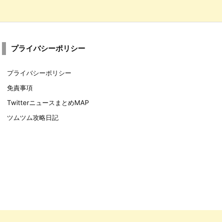
プライバシーポリシー
プライバシーポリシー
免責事項
TwitterニュースまとめMAP
ツムツム攻略日記