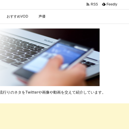

Feedly
RSS
おすすめVOD
声優
行りのネタをTwitterや画像や動画を交えて紹介しています。