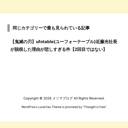
同じカテゴリーで最も見られている記事
【鬼滅の刃】ufotable(ユーフォーテーブル)近藤光社長
が脱税した理由が悲しすぎる件【2回目ではない】
Copyright ©
2026
メソマブログ
All Rights Reserved.
WordPress Luxeritas Theme is provided by "
Thought is free
".