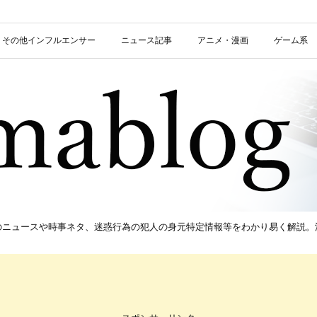
信者・その他インフルエンサー
ニュース記事
アニメ・漫画
ゲーム系
新のニュースや時事ネタ、迷惑行為の犯人の身元特定情報等をわかり易く解説。流