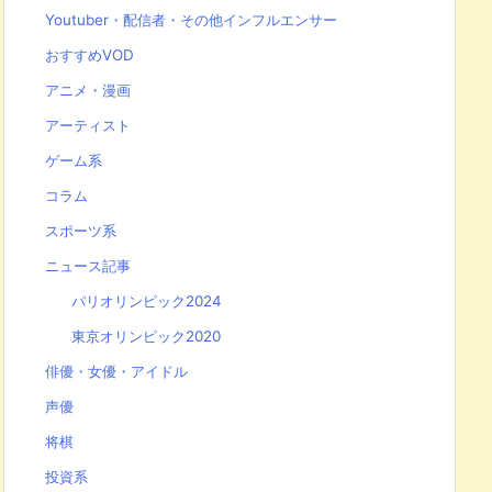
Youtuber・配信者・その他インフルエンサー
おすすめVOD
アニメ・漫画
アーティスト
ゲーム系
コラム
スポーツ系
ニュース記事
パリオリンピック2024
東京オリンピック2020
俳優・女優・アイドル
声優
将棋
投資系