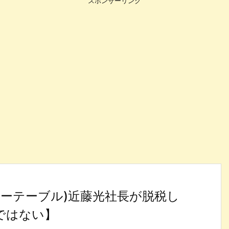
スポンサーリンク
ーフォーテーブル)近藤光社長が脱税し
ではない】