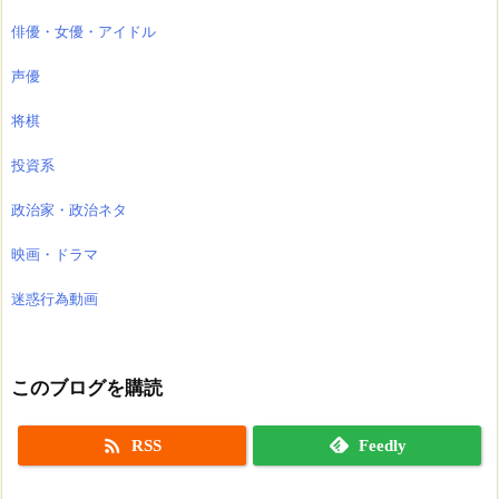
俳優・女優・アイドル
声優
将棋
投資系
政治家・政治ネタ
映画・ドラマ
迷惑行為動画
このブログを購読

RSS
Feedly