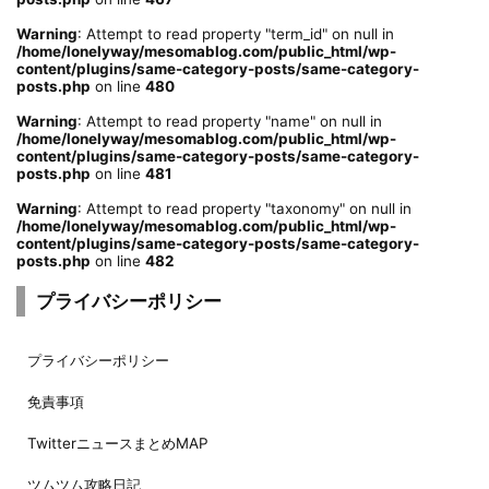
Warning
: Attempt to read property "term_id" on null in
/home/lonelyway/mesomablog.com/public_html/wp-
content/plugins/same-category-posts/same-category-
posts.php
on line
480
Warning
: Attempt to read property "name" on null in
/home/lonelyway/mesomablog.com/public_html/wp-
content/plugins/same-category-posts/same-category-
posts.php
on line
481
Warning
: Attempt to read property "taxonomy" on null in
/home/lonelyway/mesomablog.com/public_html/wp-
content/plugins/same-category-posts/same-category-
posts.php
on line
482
プライバシーポリシー
プライバシーポリシー
免責事項
TwitterニュースまとめMAP
ツムツム攻略日記