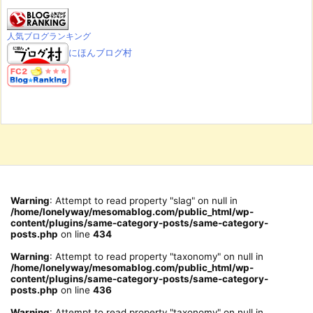
人気ブログランキング
にほんブログ村
Warning
: Attempt to read property "slag" on null in
/home/lonelyway/mesomablog.com/public_html/wp-
content/plugins/same-category-posts/same-category-
posts.php
on line
434
Warning
: Attempt to read property "taxonomy" on null in
/home/lonelyway/mesomablog.com/public_html/wp-
content/plugins/same-category-posts/same-category-
posts.php
on line
436
Warning
: Attempt to read property "taxonomy" on null in