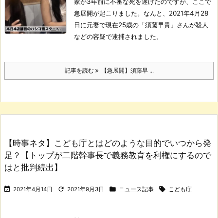
家が3年前に不審な死を遂げたのですが、ここで
急展開が起こりました。
なんと、2021年4月28
日に元妻で現在25歳の「須藤早貴」さんが殺人
などの容疑で逮捕されました。
記事を読む
【急展開】須藤早 ...
【時事ネタ】こども庁とはどのような目的でいつから発
足？【トップが二階幹事長で義務教育を利権にするので
はと批判続出】




2021年4月14日
2021年9月3日
ニュース記事
こども庁