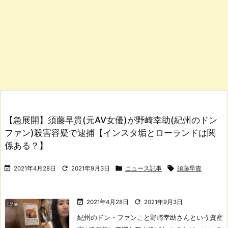
【急展開】須藤早貴(元AV女優)が野崎幸助(紀州のドン
ファン)殺害容疑で逮捕【インスタ垢とローランドは関
係ある？】




2021年4月28日
2021年9月3日
ニュース記事
須藤早貴


2021年4月28日
2021年9月3日
紀州のドン・ファンこと野崎幸助さんという資産