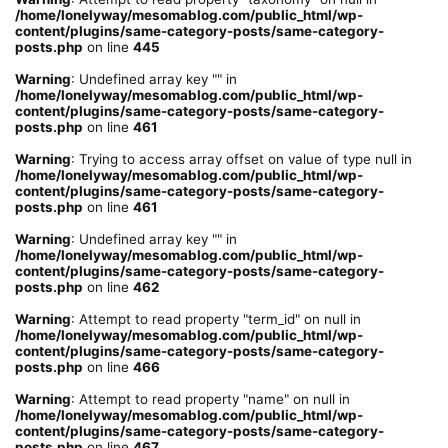
/home/lonelyway/mesomablog.com/public_html/wp-
content/plugins/same-category-posts/same-category-
posts.php
on line
445
Warning
: Undefined array key "" in
/home/lonelyway/mesomablog.com/public_html/wp-
content/plugins/same-category-posts/same-category-
posts.php
on line
461
Warning
: Trying to access array offset on value of type null in
/home/lonelyway/mesomablog.com/public_html/wp-
content/plugins/same-category-posts/same-category-
posts.php
on line
461
Warning
: Undefined array key "" in
/home/lonelyway/mesomablog.com/public_html/wp-
content/plugins/same-category-posts/same-category-
posts.php
on line
462
Warning
: Attempt to read property "term_id" on null in
/home/lonelyway/mesomablog.com/public_html/wp-
content/plugins/same-category-posts/same-category-
posts.php
on line
466
Warning
: Attempt to read property "name" on null in
/home/lonelyway/mesomablog.com/public_html/wp-
content/plugins/same-category-posts/same-category-
posts.php
on line
467