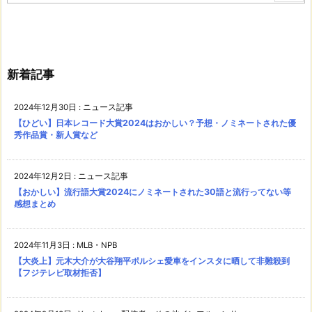
新着記事
2024年12月30日
:
ニュース記事
【ひどい】日本レコード大賞2024はおかしい？予想・ノミネートされた優
秀作品賞・新人賞など
2024年12月2日
:
ニュース記事
【おかしい】流行語大賞2024にノミネートされた30語と流行ってない等
感想まとめ
2024年11月3日
:
MLB・NPB
【大炎上】元木大介が大谷翔平ポルシェ愛車をインスタに晒して非難殺到
【フジテレビ取材拒否】